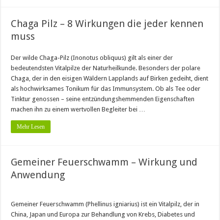
Chaga Pilz – 8 Wirkungen die jeder kennen
muss
Der wilde Chaga-Pilz (Inonotus obliquus) gilt als einer der
bedeutendsten Vitalpilze der Naturheilkunde. Besonders der polare
Chaga, der in den eisigen Wäldern Lapplands auf Birken gedeiht, dient
als hochwirksames Tonikum für das Immunsystem. Ob als Tee oder
Tinktur genossen – seine entzündungshemmenden Eigenschaften
machen ihn zu einem wertvollen Begleiter bei …
Mehr Lesen
Gemeiner Feuerschwamm – Wirkung und
Anwendung
Gemeiner Feuerschwamm (Phellinus igniarius) ist ein Vitalpilz, der in
China, Japan und Europa zur Behandlung von Krebs, Diabetes und