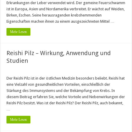
Erkrankungen der Leber verwendet wird. Der gemeine Feuerschwamm
ist in Europa, Asien und Nordamerika verbreitet. Er wächst auf Weiden,
Birken, Eschen. Seine herausragenden krebshemmenden
Eigenschaften machen ihnen zu einem ausgezeichneten Mittel …
Mehr Lesen
Reishi Pilz – Wirkung, Anwendung und
Studien
Der Reishi Pilz ist in der östlichen Medizin besonders beliebt. Reishi hat
eine Vielzahl von gesundheitlichen Vorteilen, einschließlich der
Stärkung des Immunsystems und der Bekämpfung von Krebs. In
diesem Beitrag erfahren Sie, welche Vorteile und Nebenwirkungen der
Reishi Pilz besitzt. Was ist der Reishi Pilz? Der Reishi Pilz, auch bekannt,
…
Mehr Lesen