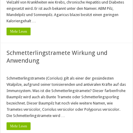
Vielzahl von Krankheiten wie Krebs, chronische Hepatitis und Diabetes
eingesetzt wird. Er ist auch bekannt unter den Namen: ABM Pilz,
Mandelpilz und Sonnenpilz. Agaricus blazei besitzt einen geringen
Kaloriengehalt …
Mehr Lesen
Schmetterlingstramete Wirkung und
Anwendung
Schmetterlingstramete (Coriolus) gilt als einer der gesündesten
Vitalpilze, aufgrund seiner tonisierenden und antiviralen Kräfte auf das
Immunsystem. Was ist die Schmetterlingstramete? Dieser farbenfrohe
Baumpilz wird auch als Bunte Tramete oder Schmetterlingsporling
bezeichnet. Dieser Baumpilz hat noch viele weitere Namen, wie
Trametes versicolor, Coriolus versicolor oder Polyporus versicolor.
Die Schmetterlingstramete wird …
Mehr Lesen