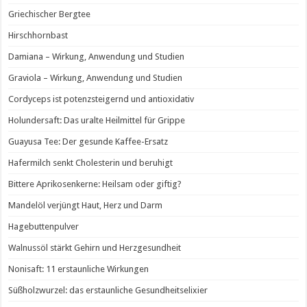
Griechischer Bergtee
Hirschhornbast
Damiana – Wirkung, Anwendung und Studien
Graviola – Wirkung, Anwendung und Studien
Cordyceps ist potenzsteigernd und antioxidativ
Holundersaft: Das uralte Heilmittel für Grippe
Guayusa Tee: Der gesunde Kaffee-Ersatz
Hafermilch senkt Cholesterin und beruhigt
Bittere Aprikosenkerne: Heilsam oder giftig?
Mandelöl verjüngt Haut, Herz und Darm
Hagebuttenpulver
Walnussöl stärkt Gehirn und Herzgesundheit
Nonisaft: 11 erstaunliche Wirkungen
Süßholzwurzel: das erstaunliche Gesundheitselixier