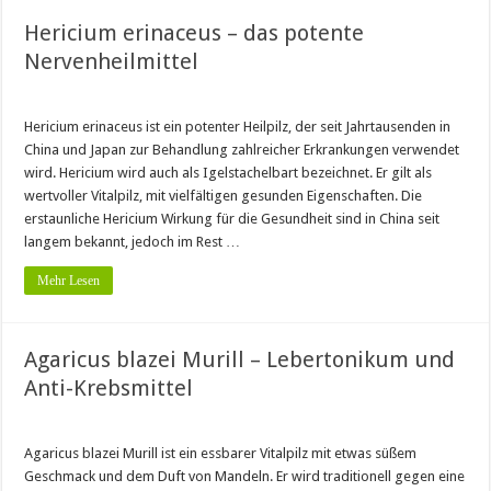
Hericium erinaceus – das potente
Nervenheilmittel
Hericium erinaceus ist ein potenter Heilpilz, der seit Jahrtausenden in
China und Japan zur Behandlung zahlreicher Erkrankungen verwendet
wird. Hericium wird auch als Igelstachelbart bezeichnet. Er gilt als
wertvoller Vitalpilz, mit vielfältigen gesunden Eigenschaften. Die
erstaunliche Hericium Wirkung für die Gesundheit sind in China seit
langem bekannt, jedoch im Rest …
Mehr Lesen
Agaricus blazei Murill – Lebertonikum und
Anti-Krebsmittel
Agaricus blazei Murill ist ein essbarer Vitalpilz mit etwas süßem
Geschmack und dem Duft von Mandeln. Er wird traditionell gegen eine