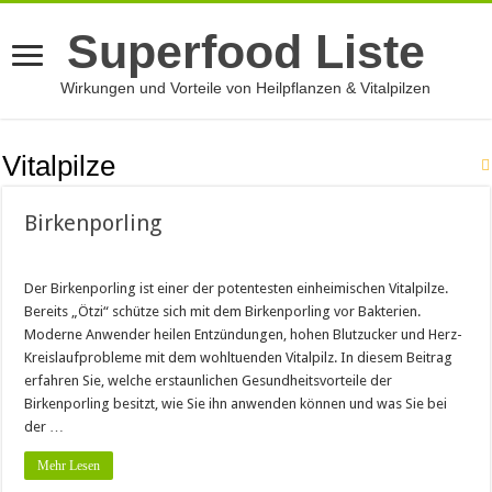
Superfood Liste
Wirkungen und Vorteile von Heilpflanzen & Vitalpilzen
Vitalpilze
Birkenporling
Der Birkenporling ist einer der potentesten einheimischen Vitalpilze.
Bereits „Ötzi“ schütze sich mit dem Birkenporling vor Bakterien.
Moderne Anwender heilen Entzündungen, hohen Blutzucker und Herz-
Kreislaufprobleme mit dem wohltuenden Vitalpilz. In diesem Beitrag
erfahren Sie, welche erstaunlichen Gesundheitsvorteile der
Birkenporling besitzt, wie Sie ihn anwenden können und was Sie bei
der …
Mehr Lesen