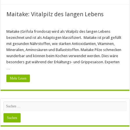
Maitake: Vitalpilz des langen Lebens
Maitake (Grifola frondosa) wird als Vitalpilz des langen Lebens
bezeichnet und ist als Adaptogen klassifiziert. Maitake ist prall gefüllt
mit gesunden Nährstoffen, wie starken Antioxidantien, Vitaminen,
Mineralien, Aminosäuren und Ballaststoffen. Maitake Pilze schmecken
wunderbar und können beim Kochen verwendet werden. Dies wäre
besonders gut während der Erkältungs- und Grippesaison. Experten
…
Mehr Lesen