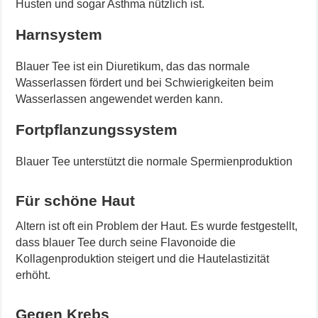
Husten und sogar Asthma nützlich ist.
Harnsystem
Blauer Tee ist ein Diuretikum, das das normale
Wasserlassen fördert und bei Schwierigkeiten beim
Wasserlassen angewendet werden kann.
Fortpflanzungssystem
Blauer Tee unterstützt die normale Spermienproduktion
F
ü
r sch
ö
ne Haut
Altern ist oft ein Problem der Haut. Es wurde festgestellt,
dass blauer Tee durch seine Flavonoide die
Kollagenproduktion steigert und die Hautelastizität
erhöht.
Gegen Krebs