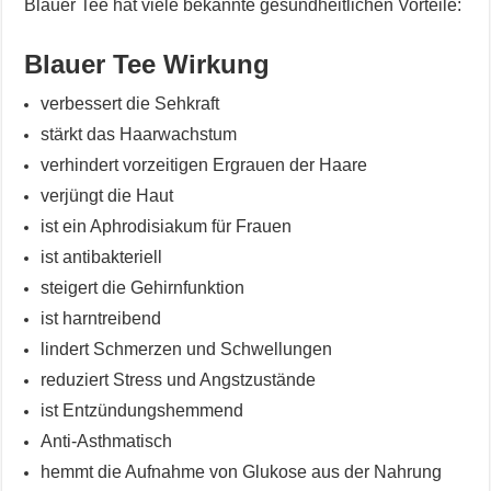
Blauer Tee hat viele bekannte gesundheitlichen Vorteile:
Blauer Tee Wirkung
verbessert die Sehkraft
stärkt das Haarwachstum
verhindert vorzeitigen Ergrauen der Haare
verjüngt die Haut
ist ein Aphrodisiakum für Frauen
ist antibakteriell
steigert die Gehirnfunktion
ist harntreibend
lindert Schmerzen und Schwellungen
reduziert Stress und Angstzustände
ist Entzündungshemmend
Anti-Asthmatisch
hemmt die Aufnahme von Glukose aus der Nahrung