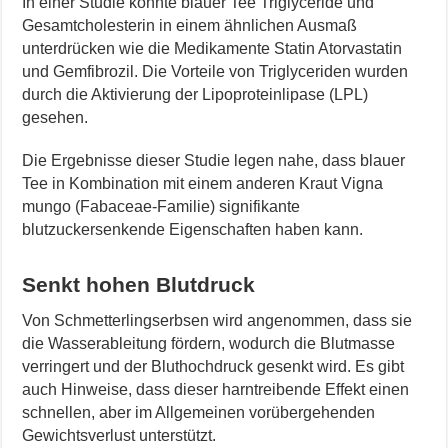
In einer Studie konnte blauer Tee Triglyceride und
Gesamtcholesterin in einem ähnlichen Ausmaß
unterdrücken wie die Medikamente Statin Atorvastatin
und Gemfibrozil. Die Vorteile von Triglyceriden wurden
durch die Aktivierung der Lipoproteinlipase (LPL)
gesehen.
Die Ergebnisse dieser Studie legen nahe, dass blauer
Tee in Kombination mit einem anderen Kraut Vigna
mungo (Fabaceae-Familie) signifikante
blutzuckersenkende Eigenschaften haben kann.
Senkt hohen Blutdruck
Von Schmetterlingserbsen wird angenommen, dass sie
die Wasserableitung fördern, wodurch die Blutmasse
verringert und der Bluthochdruck gesenkt wird. Es gibt
auch Hinweise, dass dieser harntreibende Effekt einen
schnellen, aber im Allgemeinen vorübergehenden
Gewichtsverlust unterstützt.