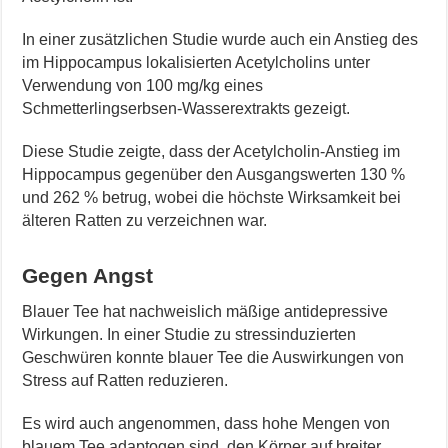
In einer zusätzlichen Studie wurde auch ein Anstieg des
im Hippocampus lokalisierten Acetylcholins unter
Verwendung von 100 mg/kg eines
Schmetterlingserbsen-Wasserextrakts gezeigt.
Diese Studie zeigte, dass der Acetylcholin-Anstieg im
Hippocampus gegenüber den Ausgangswerten 130 %
und 262 % betrug, wobei die höchste Wirksamkeit bei
älteren Ratten zu verzeichnen war.
Gegen Angst
Blauer Tee hat nachweislich mäßige antidepressive
Wirkungen. In einer Studie zu stressinduzierten
Geschwüren konnte blauer Tee die Auswirkungen von
Stress auf Ratten reduzieren.
Es wird auch angenommen, dass hohe Mengen von
blauem Tee adaptogen sind, den Körper auf breiter