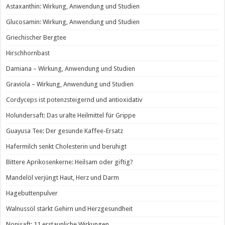
Astaxanthin: Wirkung, Anwendung und Studien
Glucosamin: Wirkung, Anwendung und Studien
Griechischer Bergtee
Hirschhornbast
Damiana – Wirkung, Anwendung und Studien
Graviola – Wirkung, Anwendung und Studien
Cordyceps ist potenzsteigernd und antioxidativ
Holundersaft: Das uralte Heilmittel für Grippe
Guayusa Tee: Der gesunde Kaffee-Ersatz
Hafermilch senkt Cholesterin und beruhigt
Bittere Aprikosenkerne: Heilsam oder giftig?
Mandelöl verjüngt Haut, Herz und Darm
Hagebuttenpulver
Walnussöl stärkt Gehirn und Herzgesundheit
Nonisaft: 11 erstaunliche Wirkungen