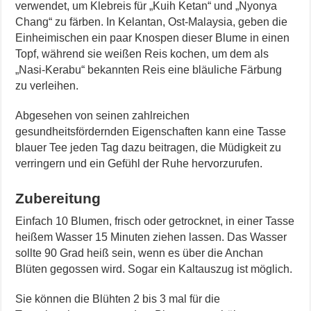
verwendet, um Klebreis für „Kuih Ketan“ und „Nyonya
Chang“ zu färben.
In Kelantan, Ost-Malaysia, geben die
Einheimischen ein paar Knospen dieser Blume in einen
Topf, während sie weißen Reis kochen, um dem als
„Nasi-Kerabu“ bekannten Reis eine bläuliche Färbung
zu verleihen.
Abgesehen von seinen zahlreichen
gesundheitsfördernden Eigenschaften kann eine Tasse
blauer Tee jeden Tag dazu beitragen, die Müdigkeit zu
verringern und ein Gefühl der Ruhe hervorzurufen.
Zubereitung
Einfach 10 Blumen, frisch oder getrocknet, in einer Tasse
heißem Wasser 15 Minuten ziehen lassen. Das Wasser
sollte 90 Grad heiß sein, wenn es über die Anchan
Blüten gegossen wird. Sogar ein Kaltauszug ist möglich.
Sie können die Blühten 2 bis 3 mal für die