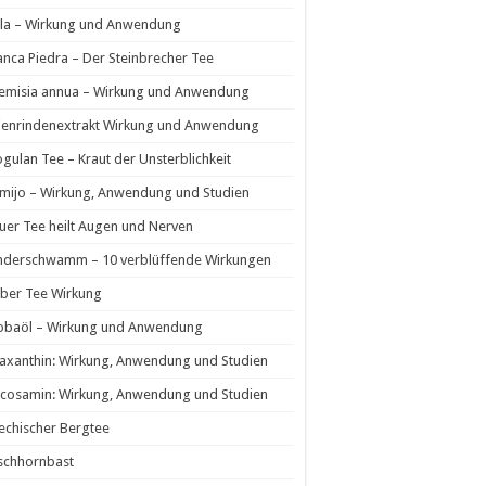
la – Wirkung und Anwendung
nca Piedra – Der Steinbrecher Tee
temisia annua – Wirkung und Anwendung
ienrindenextrakt Wirkung und Anwendung
ogulan Tee – Kraut der Unsterblichkeit
mijo – Wirkung, Anwendung und Studien
uer Tee heilt Augen und Nerven
nderschwamm – 10 verblüffende Wirkungen
ber Tee Wirkung
jobaöl – Wirkung und Anwendung
axanthin: Wirkung, Anwendung und Studien
cosamin: Wirkung, Anwendung und Studien
echischer Bergtee
schhornbast