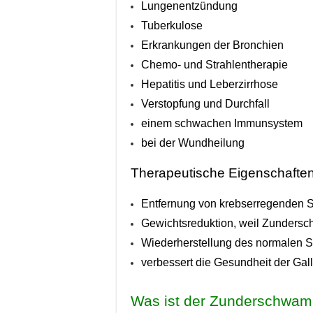
Lungenentzündung
Tuberkulose
Erkrankungen der Bronchien
Chemo- und Strahlentherapie
Hepatitis und Leberzirrhose
Verstopfung und Durchfall
einem schwachen Immunsystem
bei der Wundheilung
Therapeutische Eigenschaft
en
Entfernung von krebserregenden S
Gewichtsreduktion, weil Zundersc
Wiederherstellung des normalen S
verbessert die Gesundheit der Gal
Was ist der Zunderschwa