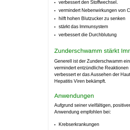
verbessert den Stoffwechsel.
vermindert Nebenwirkungen von C
hilft hohen Blutzucker zu senken
stärkt das Immunsystem
verbessert die Durchblutung
Zunderschwamm st
ä
rkt I
Generell ist der Zunderschwamm ein 
vermindert entzündliche Reaktionen 
verbessert er das Aussehen der Haut.
Hepatitis Viren bekämpft.
Anwendungen
Aufgrund seiner vielfältigen, posit
Anwendung empfohlen bei:
Krebserkrankungen