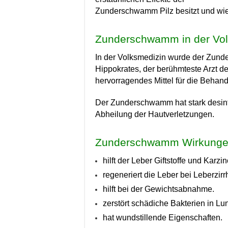
Zunderschwamm Pilz besitzt und wie 
Zunderschwamm in der Vol
In der Volksmedizin wurde der Zunde
Hippokrates, der berühmteste Arzt 
hervorragendes Mittel für die Beha
Der Zunderschwamm hat stark desinfi
Abheilung der Hautverletzungen.
Zunderschwamm Wirkung
hilft der Leber Giftstoffe und Ka
regeneriert die Leber bei Leberzirr
hilft bei der Gewichtsabnahme.
zerstört schädiche Bakterien in 
hat wundstillende Eigenschaften.