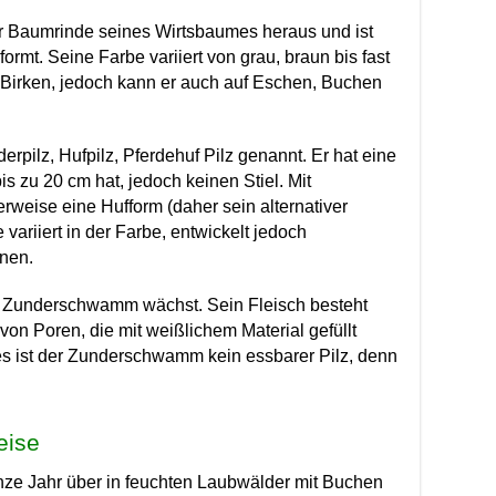
Baumrinde seines Wirtsbaumes heraus und ist
ormt. Seine Farbe variiert von grau, braun bis fast
lz Birken, jedoch kann er auch auf Eschen, Buchen
pilz, Hufpilz, Pferdehuf Pilz genannt.
Er hat eine
 zu 20 cm hat, jedoch keinen Stiel. Mit
rweise eine Hufform (daher sein alternativer
variiert in der Farbe, entwickelt jedoch
nen.
er Zunderschwamm wächst.
Sein Fleisch besteht
on Poren, die mit weißlichem Material gefüllt
hes ist der Zunderschwamm kein essbarer Pilz, denn
eise
 Jahr über in feuchten Laubwälder mit Buchen