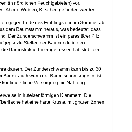
ken (in nördlichen Feuchtgebieten) vor.
len, Ahorn, Weiden, Kirschen gefunden werden.
ren gegen Ende des Frühlings und im Sommer ab.
t aus dem Baumstamm heraus, was bedeutet, dass
ind.
Der Zunderschwamm ist ein parasitärer Pilz.
ufgeplatzte Stellen der Baumrinde in den
n die Baumstruktur hineingefressen hat, stirbt der
ahre dauern. Der Zunderschwamm kann bis zu 30
em Baum, auch wenn der Baum schon lange tot ist.
e kontinuierliche Versorgung mit Nahrung.
rweise in hufeisenförmigen Klammern. Die
berfläche hat eine harte Kruste, mit grauen Zonen