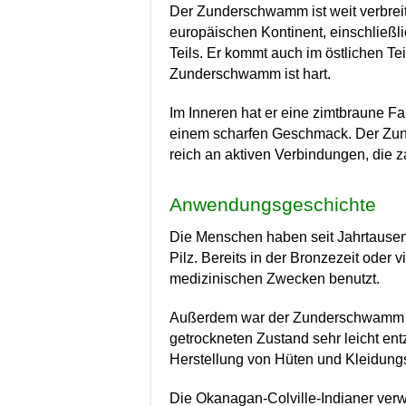
Der Zunderschwamm ist weit verbreit
europäischen Kontinent, einschließ
Teils. Er kommt auch im östlichen Te
Zunderschwamm ist hart.
Im Inneren hat er eine zimtbraune Farb
einem scharfen Geschmack.
Der Zun
reich an aktiven Verbindungen, die z
Anwendungsgeschichte
Die Menschen haben seit Jahrtaus
Pilz. Bereits in der Bronzezeit oder v
medizinischen Zwecken benutzt.
Außerdem war der Zunderschwamm ei
getrockneten Zustand sehr leicht en
Herstellung von Hüten und Kleidung
Die Okanagan-Colville-Indianer ve