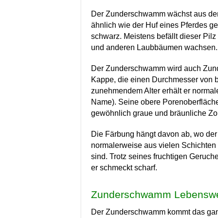
Der Zunderschwamm wächst aus der 
ähnlich wie der Huf eines Pferdes gef
schwarz.
Meistens befällt dieser Pi
und anderen Laubbäumen wachsen.
Der Zunderschwamm wird auch Zunder
Kappe, die einen Durchmesser von bis
zunehmendem Alter erhält er normale
Name).
Seine obere Porenoberfläche 
gewöhnlich graue und bräunliche Zo
Die Färbung hängt davon ab, wo d
normalerweise aus vielen Schichten v
sind. Trotz seines fruchtigen Geruc
er schmeckt scharf.
Zunderschwamm Lebensw
Der Zunderschwamm kommt das ganze