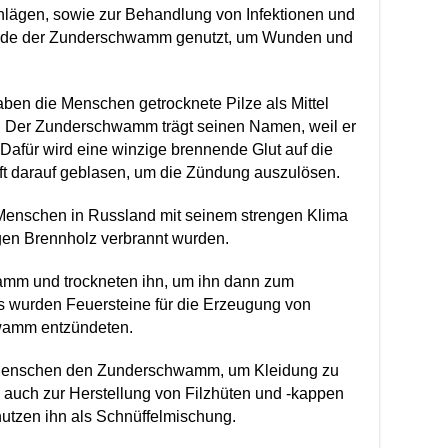
hlägen, sowie zur Behandlung von Infektionen und
urde der Zunderschwamm genutzt, um Wunden und
aben die Menschen getrocknete Pilze als Mittel
. Der Zunderschwamm trägt seinen Namen, weil er
 Dafür wird eine winzige brennende Glut auf die
nft darauf geblasen, um die Zündung auszulösen.
 Menschen in Russland mit seinem strengen Klima
gen Brennholz verbrannt wurden.
mm und trockneten ihn, um ihn dann zum
wurden Feuersteine für die Erzeugung von
wamm entzündeten.
 Menschen den Zunderschwamm, um Kleidung zu
 auch zur Herstellung von Filzhüten und -kappen
utzen ihn als Schnüffelmischung.