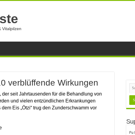
ste
 Vitalpilzen
 verblüffende Wirkungen
, der seit Jahrtausenden für die Behandlung von
en und vielen entzündlichen Erkrankungen
 dem Eis „Ötzi“ trug den Zunderschwamm vor
Sup
e
Pu