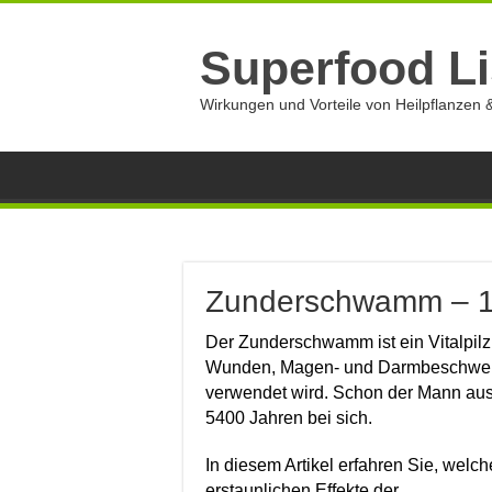
Superfood Li
Wirkungen und Vorteile von Heilpflanzen &
Zunderschwamm – 10
Der Zunderschwamm ist ein Vitalpilz
Wunden, Magen- und Darmbeschwerd
verwendet wird.
Schon der Mann aus
5400 Jahren bei sich.
In diesem Artikel erfahren Sie, welch
erstaunlichen Effekte der