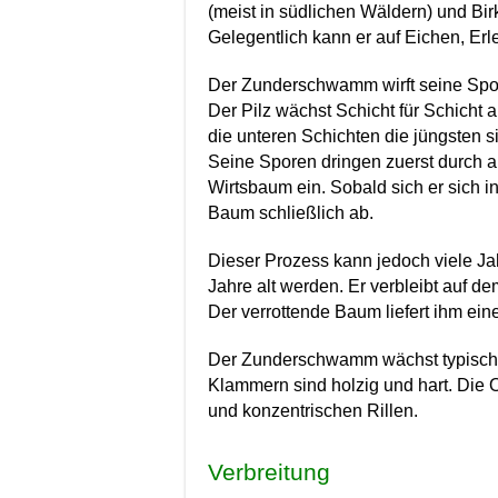
(meist in südlichen Wäldern) und Bir
Gelegentlich kann er auf Eichen, Er
Der Zunderschwamm wirft seine Spo
Der Pilz wächst Schicht für Schich
die unteren Schichten die jüngsten s
Seine Sporen dringen zuerst durch a
Wirtsbaum ein.
Sobald sich er sich i
Baum schließlich ab.
Dieser Prozess kann jedoch viele J
Jahre alt werden. E
r verbleibt auf d
Der verrottende Baum liefert ihm ein
Der Zunderschwamm wächst typische
Klammern sind holzig und hart. Die O
und konzentrischen Rillen.
Verbreitung