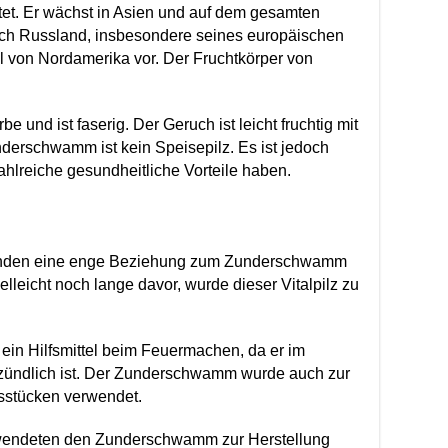
et. Er wächst in Asien und auf dem gesamten
lich Russland, insbesondere seines europäischen
il von Nordamerika vor.
Der Fruchtkörper von
e und ist faserig. Der Geruch ist leicht fruchtig mit
derschwamm ist kein Speisepilz. Es ist jedoch
ahlreiche gesundheitliche Vorteile haben.
enden eine enge Beziehung zum Zunderschwamm
ielleicht noch lange davor, wurde dieser Vitalpilz zu
n Hilfsmittel beim Feuermachen, da er im
tzündlich ist. Der Zunderschwamm wurde auch zur
sstücken verwendet.
rwendeten den Zunderschwamm zur Herstellung