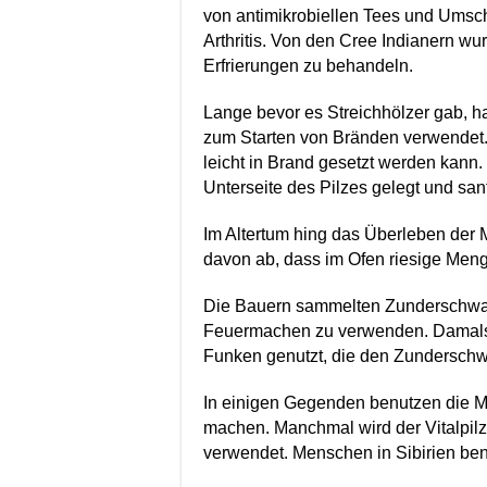
von antimikrobiellen Tees und Umsc
Arthritis.
Von den Cree Indianern w
Erfrierungen zu behandeln.
Lange bevor es Streichhölzer gab, h
zum Starten von Bränden verwendet
leicht in Brand gesetzt werden kann.
Unterseite des Pilzes gelegt und sa
Im Altertum hing das Überleben der
davon ab, dass im Ofen riesige Men
Die Bauern sammelten Zunderschwa
Feuermachen zu verwenden. Damals 
Funken genutzt, die den Zundersch
In einigen Gegenden benutzen die
machen. Manchmal wird der Vitalpilz
verwendet.
Menschen in Sibirien ben