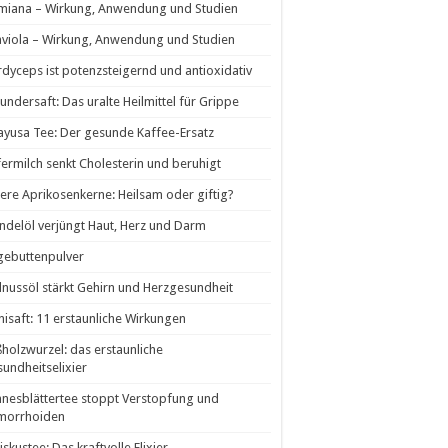
miana – Wirkung, Anwendung und Studien
viola – Wirkung, Anwendung und Studien
dyceps ist potenzsteigernd und antioxidativ
undersaft: Das uralte Heilmittel für Grippe
yusa Tee: Der gesunde Kaffee-Ersatz
ermilch senkt Cholesterin und beruhigt
tere Aprikosenkerne: Heilsam oder giftig?
delöl verjüngt Haut, Herz und Darm
gebuttenpulver
nussöl stärkt Gehirn und Herzgesundheit
isaft: 11 erstaunliche Wirkungen
holzwurzel: das erstaunliche
undheitselixier
nesblättertee stoppt Verstopfung und
morrhoiden
iskustee: Das kraftvolle Elixier