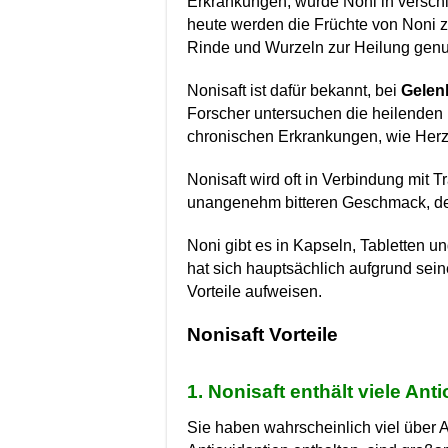
Erkrankungen, wurde Noni in vers
heute werden die Früchte von Noni z
Rinde und Wurzeln zur Heilung genut
Nonisaft ist dafür bekannt, bei
Gelen
Forscher untersuchen die heilenden
chronischen Erkrankungen, wie Herz
Nonisaft wird oft in Verbindung mit 
unangenehm bitteren Geschmack, de
Noni gibt es in Kapseln, Tabletten 
hat sich hauptsächlich aufgrund sein
Vorteile aufweisen.
Nonisaft Vorteile
1. Nonisaft enthält viele Ant
Sie haben wahrscheinlich viel über A