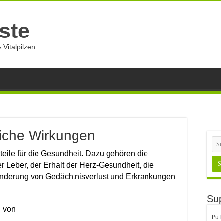
ste
 Vitalpilzen
liche Wirkungen
rteile für die Gesundheit. Dazu gehören die
r Leber, der Erhalt der Herz-Gesundheit, die
inderung von Gedächtnisverlust und Erkrankungen
Sup
l von
Pu