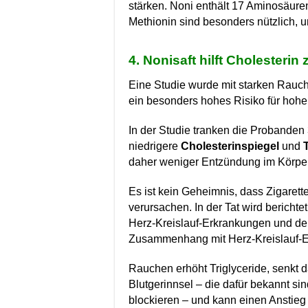
stärken. Noni enthält 17 Aminosäure
Methionin sind besonders nützlich, u
4. Nonisaft hilft Cholesterin
Eine Studie wurde mit starken Rauch
ein besonders hohes Risiko für hohe
In der Studie tranken die Probanden 
niedrigere
Cholesterinspiegel
und
daher weniger Entzündung im Körper
Es ist kein Geheimnis, dass Zigarett
verursachen. In der Tat wird bericht
Herz-Kreislauf-Erkrankungen und der 
Zusammenhang mit Herz-Kreislauf-Er
Rauchen erhöht Triglyceride, senkt d
Blutgerinnsel – die dafür bekannt si
blockieren – und kann einen Anstieg