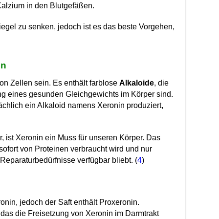
Kalzium in den Blutgefäßen.
iegel zu senken, jedoch ist es das beste Vorgehen,
en
on Zellen sein. Es enthält farblose
Alkaloide
, die
ung eines gesunden Gleichgewichts im Körper sind.
ächlich ein Alkaloid namens Xeronin produziert,
, ist Xeronin ein Muss für unseren Körper. Das
sofort von Proteinen verbraucht wird und nur
Reparaturbedürfnisse verfügbar bliebt. (
4
)
nin, jedoch der Saft enthält Proxeronin.
d, das die Freisetzung von Xeronin im Darmtrakt