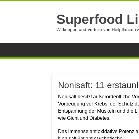
Superfood Li
Wirkungen und Vorteile von Heilpflanzen &
Nonisaft: 11 erstaun
Nonisaft besitzt außerordentliche Vo
Vorbeugung vor Krebs, der Schutz de
Entspannung der Muskeln und die L
wie Gicht und Diabetes.
Das immense antioxidative Potenzia
Nonisaft übt antipsychotische,