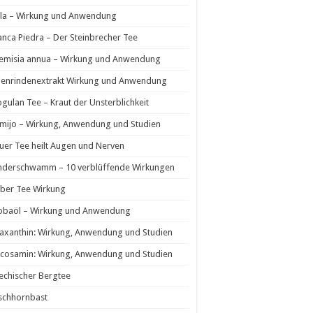
la – Wirkung und Anwendung
nca Piedra – Der Steinbrecher Tee
temisia annua – Wirkung und Anwendung
ienrindenextrakt Wirkung und Anwendung
ogulan Tee – Kraut der Unsterblichkeit
mijo – Wirkung, Anwendung und Studien
uer Tee heilt Augen und Nerven
nderschwamm – 10 verblüffende Wirkungen
ber Tee Wirkung
jobaöl – Wirkung und Anwendung
axanthin: Wirkung, Anwendung und Studien
cosamin: Wirkung, Anwendung und Studien
echischer Bergtee
schhornbast