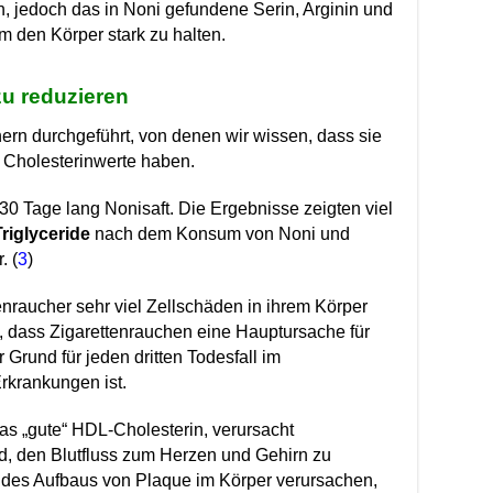
n, jedoch das in Noni gefundene Serin, Arginin und
m den Körper stark zu halten.
 zu reduzieren
ern durchgeführt, von denen wir wissen, dass sie
 Cholesterinwerte haben.
30 Tage lang Nonisaft. Die Ergebnisse zeigten viel
Triglyceride
nach dem Konsum von Noni und
. (
3
)
enraucher sehr viel Zellschäden in ihrem Körper
et, dass Zigarettenrauchen eine Hauptursache für
Grund für jeden dritten Todesfall im
krankungen ist.
as „gute“ HDL-Cholesterin, verursacht
nd, den Blutfluss zum Herzen und Gehirn zu
 des Aufbaus von Plaque im Körper verursachen,