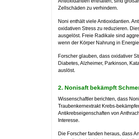
Antioxidantien enthalten, sind großa
Zellschäden zu verhindern.
Noni enthält viele Antioxidantien. A
oxidativen Stress zu reduzieren. Die
ausgelöst. Freie Radikale sind aggres
wenn der Körper Nahrung in Energie
Forscher glauben, dass oxidativer S
Diabetes, Alzheimer, Parkinson, Kat
auslöst.
2. Nonisaft bekämpft Schme
Wissenschaftler berichten, dass Non
Traubenkernextrakt Krebs-bekämpfe
Antikrebseigenschaften von Anthrac
Interesse.
Die Forscher fanden heraus, dass A