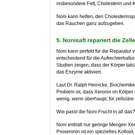
insbesondere Fett, Cholesterin und 
Noni kann helfen, den Cholesterinsp
das Rauchen ganz aufzugeben.
5. Nonisaft repariert die Zell
Noni kann perfekt für die Reparatur v
entscheidend für die Aufrechterhalt
Studien zeigen, dass der Körper tats
das Enzyme aktiviert.
Laut Dr. Ralph Heinicke, Biochemiker
Problem ist, dass Xeronin im Körper 
wenig, wenn überhaupt, für zelluläre 
Wie passt die Noni-Frucht in all das?
Noni enthält nur geringe Mengen Xero
Proxeronin ist ein spezielles Kolloi