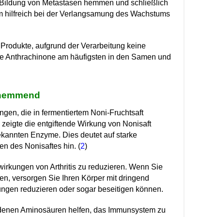
 Bildung von Metastasen hemmen und schließlich
um hilfreich bei der Verlangsamung des Wachstums
 Produkte, aufgrund der Verarbeitung keine
ie Anthrachinone am häufigsten in den Samen und
gshemmend
gen, die in fermentiertem Noni-Fruchtsaft
eigte die entgiftende Wirkung von Nonisaft
kannten Enzyme. Dies deutet auf starke
 des Nonisaftes hin. (
2
)
wirkungen von Arthritis zu reduzieren. Wenn Sie
en, versorgen Sie Ihren Körper mit dringend
ungen reduzieren oder sogar beseitigen können.
ndenen Aminosäuren helfen, das Immunsystem zu