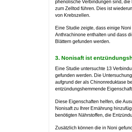
phenolische Verbindungen sind, die
zum Zelltod führen. Dies ist wieder
von Krebszellen.
Eine Studie zeigte, dass einige Noni
Anthrachinone enthalten und dass d
Blättern gefunden werden.
3. Nonisaft ist entzündun
Eine Studie untersuchte 13 Verbindun
gefunden werden. Die Untersuchung z
aufgrund der als Chinonreduktase be
entzündungshemmende Eigenschaften
Diese Eigenschaften helfen, die Aus
Nonisaft zu Ihrer Ernährung hinzufüg
benötigten Nährstoffen, die Entzünd
Zusätzlich können die in Noni gefu