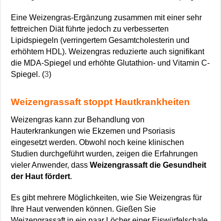
Eine Weizengras-Ergänzung zusammen mit einer sehr
fettreichen Diät führte jedoch zu verbesserten
Lipidspiegeln (verringertem Gesamtcholesterin und
erhöhtem HDL). Weizengras reduzierte auch signifikant
die MDA-Spiegel und erhöhte Glutathion- und Vitamin C-
Spiegel. (
3
)
Weizengrassaft stoppt Hautkrankheiten
Weizengras kann zur Behandlung von
Hauterkrankungen wie Ekzemen und Psoriasis
eingesetzt werden. Obwohl noch keine klinischen
Studien durchgeführt wurden, zeigen die Erfahrungen
vieler Anwender, dass
Weizengrassaft die Gesundheit
der Haut fördert
.
Es gibt mehrere Möglichkeiten, wie Sie Weizengras für
Ihre Haut verwenden können. Gießen Sie
Weizengrassaft in ein paar Löcher einer Eiswürfelschale,