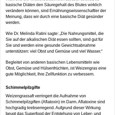
basische Diäten den Säuregehalt des Blutes wirklich
verändern können, sind Ernährungswissenschaftler der
Meinung, dass wir durch eine basische Diät gesünder
werden.
Wie Dr. Melinda Ratini sagte: „Die Nahrungsmittel, die
Sie auf der alkalischen Diät essen sollten, sind gut für
Sie und werden eine gesunde Gewichtsabnahme
unterstützen: viel Obst und Gemüse und viel Wasser.“
Begleitet von anderen basischen Lebensmitteln wie
Obst, Gemüse und Hülsenfrüchten, ist Weizengras eine
gute Möglichkeit, Ihre Zellfunktion zu verbessern.
Schimmelpilzgifte
Weizengrassaft verringert die Aufnahme von
Schimmelpilzgiften (Aflatoxin) im Darm. Aflatoxine sind
hochgradig krebserregend. Aufgrund dieser Wirkung
beugt das Superfood der Entstehung von Leber- und