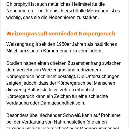
Chlorophyll ist auch natürliches Heilmittel für die
Nebennieren. Für chronisch erschöpfte Menschen ist es
wichtig, dass sie die Nebennieren zu stärken.
Weizengrassaft vermindert Körpergeruch
Weizengras gilt seit den 1950er Jahren als natürliches
Mittel, um starken Körpergeruch zu vermindern.
Studien haben einen direkten Zusammenhang zwischen
dem Verzehr von Weizengras und reduziertem
Körpergeruch noch nicht bestätigt. Die Untersuchungen
zeigten jedoch, dass der Körpergeruch bei Menschen
die wenig Ballaststoffe verzehren erhöht ist.
Körpergeruch kann ein Zeichen für eine schlechte
Verdauung oder Darmgesundheit sein.
Besonders übel riechender Schweiß kann auf Probleme
bei der Verdauung von Nahrungsfetten (die einen
ranzigen Geruch verursachen) oder Magnesiummangel