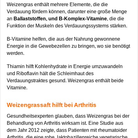
Weizengras enthält mehrere Elemente, die die
Verdauung fördern können, darunter eine große Menge
an
Ballaststoffen, und B-Komplex-Vitamine
, die die
Funktion der Muskeln des Verdauungssystems stärken.
B-Vitamine helfen, die aus der Nahrung gewonnene
Energie in die Gewebezellen zu bringen, wo sie benötigt
werden.
Thiamin hilft Kohlenhydrate in Energie umzuwandeln
und Riboflavin hält die Schleimhaut des
Verdauungstraktes gesund. Weizengras enthält beide
Vitamine.
Weizengrassaft hilft bei Arthritis
Gesundheitsexperten glauben, dass Weizengras bei der
Behandlung von Arthritis wirksam ist. Eine Studie aus
dem Jahr 2012 zeigte, dass Patienten mit rheumatoider
Arthritis, die eine rohe, laktobazillenreiche vegetarische