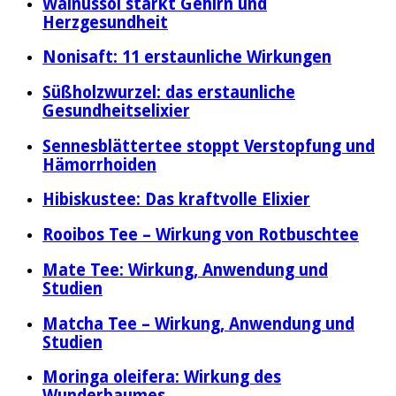
Walnussöl stärkt Gehirn und
Herzgesundheit
Nonisaft: 11 erstaunliche Wirkungen
Süßholzwurzel: das erstaunliche
Gesundheitselixier
Sennesblättertee stoppt Verstopfung und
Hämorrhoiden
Hibiskustee: Das kraftvolle Elixier
Rooibos Tee – Wirkung von Rotbuschtee
Mate Tee: Wirkung, Anwendung und
Studien
Matcha Tee – Wirkung, Anwendung und
Studien
Moringa oleifera: Wirkung des
Wunderbaumes