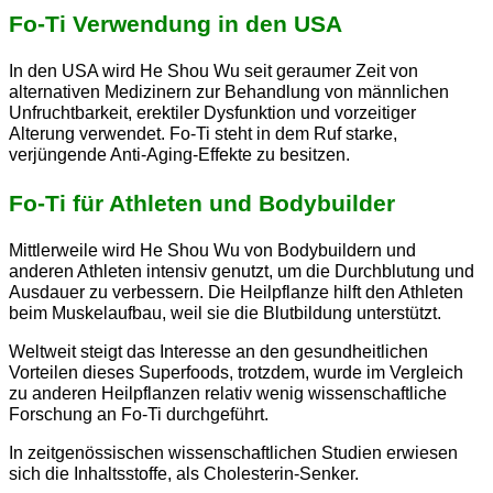
Fo-Ti Verwendung in den USA
In den USA wird He Shou Wu seit geraumer Zeit von
alternativen Medizinern zur Behandlung von männlichen
Unfruchtbarkeit, erektiler Dysfunktion und vorzeitiger
Alterung verwendet. Fo-Ti steht in dem Ruf starke,
verjüngende Anti-Aging-Effekte zu besitzen.
Fo-Ti für Athleten und Bodybuilder
Mittlerweile wird He Shou Wu von Bodybuildern und
anderen Athleten intensiv genutzt, um die Durchblutung und
Ausdauer zu verbessern. Die Heilpflanze hilft den Athleten
beim Muskelaufbau, weil sie die Blutbildung unterstützt.
Weltweit steigt das Interesse an den gesundheitlichen
Vorteilen dieses Superfoods, trotzdem, wurde im Vergleich
zu anderen Heilpflanzen relativ wenig wissenschaftliche
Forschung an Fo-Ti durchgeführt.
In zeitgenössischen wissenschaftlichen Studien erwiesen
sich die Inhaltsstoffe, als Cholesterin-Senker.