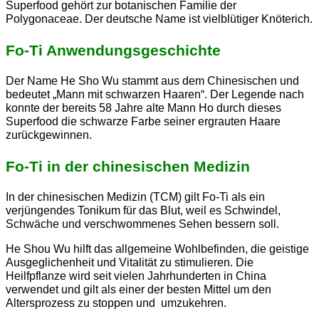
Superfood gehört zur botanischen Familie der
Polygonaceae. Der deutsche Name ist vielblütiger Knöterich.
Fo-Ti Anwendungsgeschichte
Der Name He Sho Wu stammt aus dem Chinesischen und
bedeutet „Mann mit schwarzen Haaren“. Der Legende nach
konnte der bereits 58 Jahre alte Mann Ho durch dieses
Superfood die schwarze Farbe seiner ergrauten Haare
zurückgewinnen.
Fo-Ti in der chinesischen Medizin
In der chinesischen Medizin (TCM) gilt Fo-Ti als ein
verjüngendes Tonikum für das Blut, weil es Schwindel,
Schwäche und verschwommenes Sehen bessern soll.
He Shou Wu hilft das allgemeine Wohlbefinden, die geistige
Ausgeglichenheit und Vitalität zu stimulieren. Die
Heilfpflanze wird seit vielen Jahrhunderten in China
verwendet und gilt als einer der besten Mittel um den
Altersprozess zu stoppen und umzukehren.