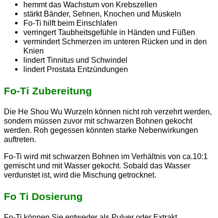
hemmt das Wachstum von Krebszellen
stärkt Bänder, Sehnen, Knochen und Muskeln
Fo-Ti hilft beim Einschlafen
verringert Taubheitsgefühle in Händen und Füßen
vermindert Schmerzen im unteren Rücken und in den
Knien
lindert Tinnitus und Schwindel
lindert Prostata Entzündungen
Fo-Ti Zubereitung
Die He Shou Wu Wurzeln können nicht roh verzehrt werden,
sondern müssen zuvor mit schwarzen Bohnen gekocht
werden. Roh gegessen könnten starke Nebenwirkungen
auftreten.
Fo-Ti wird mit schwarzen Bohnen im Verhältnis von ca.10:1
gemischt und mit Wasser gekocht. Sobald das Wasser
verdunstet ist, wird die Mischung getrocknet.
Fo Ti Dosierung
Fo-Ti können Sie entweder als Pulver oder Extrakt