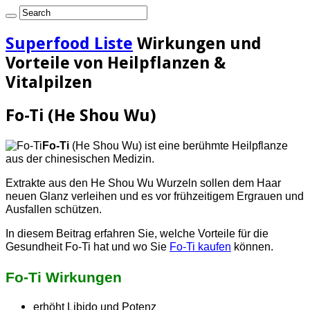
Superfood Liste
Wirkungen und
Vorteile von Heilpflanzen &
Vitalpilzen
Fo-Ti (He Shou Wu)
Fo-Ti
(He Shou Wu) ist eine berühmte Heilpflanze
aus der chinesischen Medizin.
Extrakte aus den He Shou Wu Wurzeln sollen dem Haar
neuen Glanz verleihen und es vor frühzeitigem Ergrauen und
Ausfallen schützen.
In diesem Beitrag erfahren Sie, welche Vorteile für die
Gesundheit Fo-Ti hat und wo Sie
Fo-Ti kaufen
können.
Fo-Ti Wirkungen
erhöht Libido und Potenz