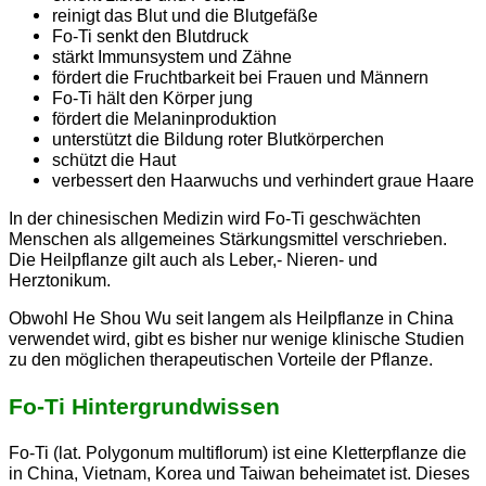
reinigt das Blut und die Blutgefäße
Fo-Ti senkt den Blutdruck
stärkt Immunsystem und Zähne
fördert die Fruchtbarkeit bei Frauen und Männern
Fo-Ti hält den Körper jung
fördert die Melaninproduktion
unterstützt die Bildung roter Blutkörperchen
schützt die Haut
verbessert den Haarwuchs und verhindert graue Haare
In der chinesischen Medizin wird Fo-Ti geschwächten
Menschen als allgemeines Stärkungsmittel verschrieben.
Die Heilpflanze gilt auch als Leber,- Nieren- und
Herztonikum.
Obwohl He Shou Wu seit langem als Heilpflanze in China
verwendet wird, gibt es bisher nur wenige klinische Studien
zu den möglichen therapeutischen Vorteile der Pflanze.
Fo-Ti Hintergrundwissen
Fo-Ti (lat. Polygonum multiflorum) ist eine Kletterpflanze die
in China, Vietnam, Korea und Taiwan beheimatet ist. Dieses