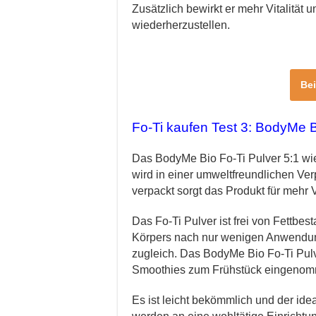
Zusätzlich bewirkt er mehr Vitalität 
wiederherzustellen.
Be
Fo-Ti kaufen Test 3: BodyMe 
Das BodyMe Bio Fo-Ti Pulver 5:1 wi
wird in einer umweltfreundlichen Ver
verpackt sorgt das Produkt für mehr Vi
Das Fo-Ti Pulver ist frei von Fettbes
Körpers nach nur wenigen Anwendun
zugleich. Das BodyMe Bio Fo-Ti Pul
Smoothies zum Frühstück eingeno
Es ist leicht bekömmlich und der ide