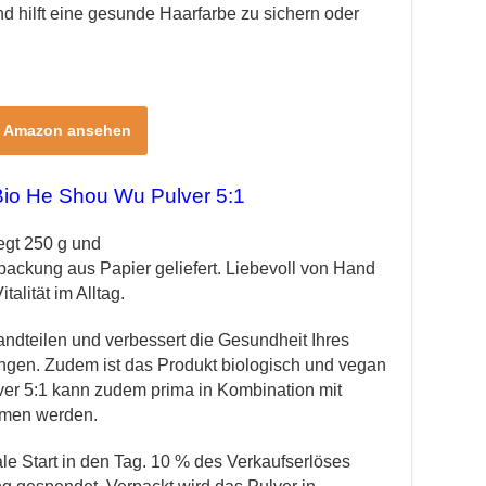
und hilft eine gesunde Haarfarbe zu sichern oder
i Amazon ansehen
Bio He Shou Wu Pulver 5:1
egt 250 g und
packung aus Papier geliefert. Liebevoll von Hand
talität im Alltag.
tandteilen und verbessert die Gesundheit Ihres
gen. Zudem ist das Produkt biologisch und vegan
ver 5:1 kann zudem prima in Kombination mit
mmen werden.
ale Start in den Tag. 10 % des Verkaufserlöses