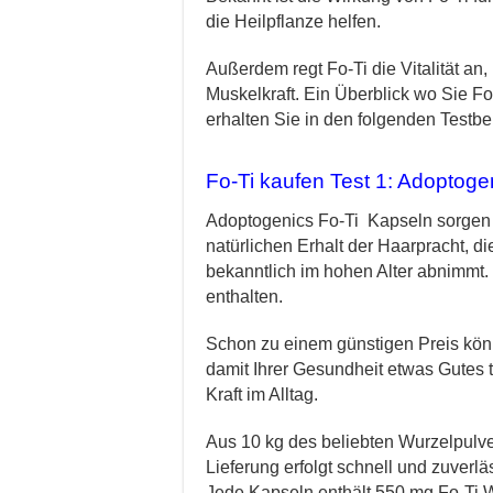
die Heilpflanze helfen.
Außerdem regt Fo-Ti die Vitalität an
Muskelkraft.
Ein Überblick wo Sie Fo
erhalten Sie in den folgenden Testbe
Fo-Ti kaufen Test 1: Adoptog
Adoptogenics Fo-Ti Kapseln sorgen 
natürlichen Erhalt der Haarpracht, di
bekanntlich im hohen Alter abnimmt.
enthalten.
Schon zu einem günstigen Preis kön
damit Ihrer Gesundheit etwas Gutes t
Kraft im Alltag.
Aus 10 kg des beliebten Wurzelpulve
Lieferung erfolgt schnell und zuverl
Jede Kapseln enthält 550 mg Fo-Ti W