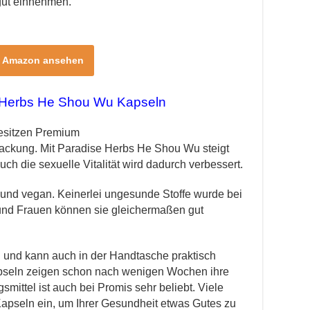
 gut einnehmen.
i Amazon ansehen
e-Herbs He Shou Wu Kapseln
esitzen Premium
 Packung. Mit Paradise Herbs He Shou Wu steigt
ch die sexuelle Vitalität wird dadurch verbessert.
 und vegan. Keinerlei ungesunde Stoffe wurde bei
 und Frauen können sie gleichermaßen gut
en und kann auch in der Handtasche praktisch
seln zeigen schon nach wenigen Wochen ihre
ittel ist auch bei Promis sehr beliebt. Viele
pseln ein, um Ihrer Gesundheit etwas Gutes zu