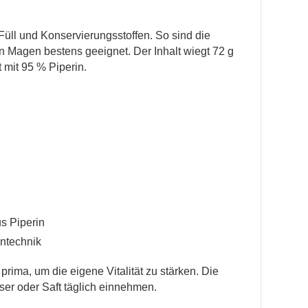
n Füll und Konservierungsstoffen. So sind die
n Magen bestens geeignet. Der Inhalt wiegt 72 g
 mit 95 % Piperin.
us Piperin
ntechnik
 prima, um die eigene Vitalität zu stärken. Die
er oder Saft täglich einnehmen.