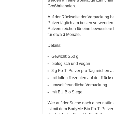
werden an eine wohltätige Einrichtu
Großbritannien.
Auf der Rückseite der Verpackung bef
Pulver täglich am besten verwenden
Pulvers reichen für eine bewusstere 
für etwa 3 Monate.
Details:
Gewicht: 250 g
biologisch und vegan
3 g Fo-Ti Pulver pro Tag reichen a
mit tollen Rezepten auf der Rückse
umweltfreundliche Verpackung
mit EU Bio Siegel
Wer auf der Suche nach einer natürl
ist mit dem BodyMe Bio Fo-Ti Pulver