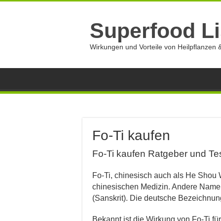
Superfood Li
Wirkungen und Vorteile von Heilpflanzen &
Fo-Ti kaufen
Fo-Ti kaufen Ratgeber und Te
Fo-Ti, chinesisch auch als He Shou 
chinesischen Medizin. Andere Name
(Sanskrit). Die deutsche Bezeichnung 
Bekannt ist die Wirkung von Fo-Ti f