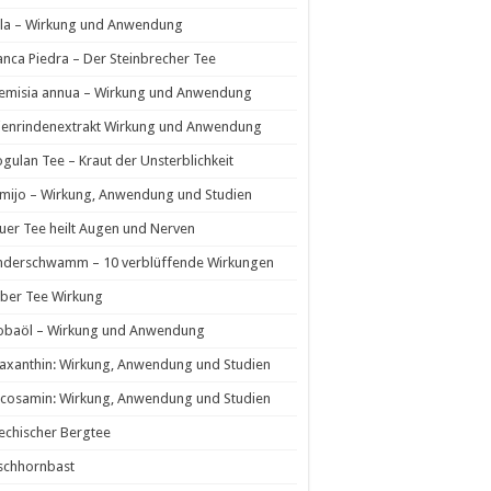
la – Wirkung und Anwendung
nca Piedra – Der Steinbrecher Tee
temisia annua – Wirkung und Anwendung
ienrindenextrakt Wirkung und Anwendung
ogulan Tee – Kraut der Unsterblichkeit
mijo – Wirkung, Anwendung und Studien
uer Tee heilt Augen und Nerven
nderschwamm – 10 verblüffende Wirkungen
ber Tee Wirkung
jobaöl – Wirkung und Anwendung
axanthin: Wirkung, Anwendung und Studien
cosamin: Wirkung, Anwendung und Studien
echischer Bergtee
schhornbast