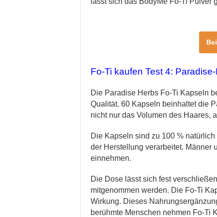
lässt sich das BodyMe Fo-Ti Pulver
Be
Fo-Ti kaufen Test 4: Paradis
Die Paradise Herbs Fo-Ti Kapseln b
Qualität. 60 Kapseln beinhaltet die
nicht nur das Volumen des Haares, au
Die Kapseln sind zu 100 % natürlich
der Herstellung verarbeitet. Männer
einnehmen.
Die Dose lässt sich fest verschließ
mitgenommen werden. Die Fo-Ti Kap
Wirkung. Dieses Nahrungsergänzungsm
berühmte Menschen nehmen Fo-Ti Ka