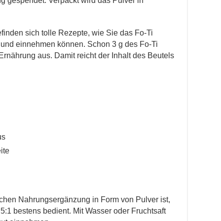
ng gespendet. Verpackt wird das Pulver in
inden sich tolle Rezepte, wie Sie das Fo-Ti
 und einnehmen können. Schon 3 g des Fo-Ti
Ernährung aus. Damit reicht der Inhalt des Beutels
us
ite
ichen Nahrungsergänzung in Form von Pulver ist,
 5:1 bestens bedient.
Mit Wasser oder Fruchtsaft