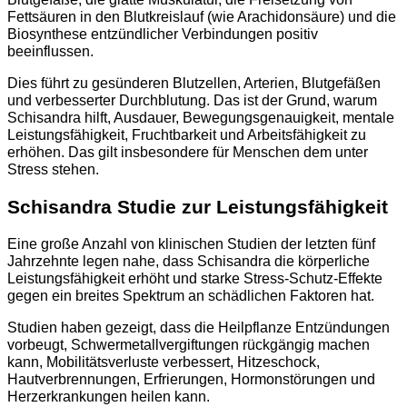
Fettsäuren in den Blutkreislauf (wie Arachidonsäure) und die
Biosynthese entzündlicher Verbindungen positiv
beeinflussen.
Dies führt zu gesünderen Blutzellen, Arterien, Blutgefäßen
und verbesserter Durchblutung. Das ist der Grund, warum
Schisandra hilft, Ausdauer, Bewegungsgenauigkeit, mentale
Leistungsfähigkeit, Fruchtbarkeit und Arbeitsfähigkeit zu
erhöhen. Das gilt insbesondere für Menschen dem unter
Stress stehen.
Schisandra Studie zur Leistungsfähigkeit
Eine große Anzahl von klinischen Studien der letzten fünf
Jahrzehnte legen nahe, dass Schisandra die körperliche
Leistungsfähigkeit erhöht und starke Stress-Schutz-Effekte
gegen ein breites Spektrum an schädlichen Faktoren hat.
Studien haben gezeigt, dass die Heilpflanze Entzündungen
vorbeugt, Schwermetallvergiftungen rückgängig machen
kann, Mobilitätsverluste verbessert, Hitzeschock,
Hautverbrennungen, Erfrierungen, Hormonstörungen und
Herzerkrankungen heilen kann.