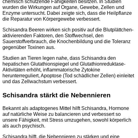
chemisch schützende Fähigkeiten besitzen. In Studien
wurden die Wirkungen auf Organe, Gewebe, Zellen und
Enzyme untersucht. Dabei zeigte sich, dass die Heilpflanze
die Reparatur von Körpergewebe verbessert.
Schisandra Beeren wirken sich positiv auf die Blutplättchen-
aktivierenden Faktoren, den Stoffwechsel, den
Sauerstoffverbrauch, die Knochenbildung und die Toleranz
gegenüber Toxinen aus.
Studien an Tieren legen nahe, dass Schisandra den
hepatischen Glutathionspiegel und Glutathionreduktase-
Aktivitäten erhöht, inflammatorische Zytokine
herunterreguliert, Apoptose (Tod schädlicher Zellen) einleitet
und das Zellwachstum verbessert.
Schisandra stärkt die Nebennieren
Bekannt als adaptogenes Mittel hilft Schisandra, Hormone
auf natürliche Weise zu balancieren und verbessert so
unsere Fähigkeit, mit Stress umzugehen, sowohl körperlich
als auch psychisch.
Schisandra hilft, die Nebennieren zu stärken und eine