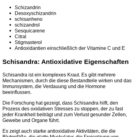
Schizandrin
Desoxyschizandrin
schisanheno
schizandrol
Sesquicarene
Citral
Stigmasterol
Antioxidantien einschließlich der Vitamine C und E
Schisandra: Antioxidative Eigenschaften
Schisandra ist ein komplexes Kraut. Es gibt mehrere
Mechanismen, durch die diese Bestandteile wirken und das
Immunsystem, die Verdauung und die Hormone
beeinflussen.
Die Forschung hat gezeigt, dass Schisandra hilft, den
Prozess des oxidativen Stresses zu stoppen, der zu fast
jeder Krankheit beiträgt und zum Verlust gesunder Zellen,
Gewebe und Organe führt.
Es zeigt auch starke antioxidative Aktivitäten, die die
Blutgefäße, die glatte Muskulatur, die Freisetzung von