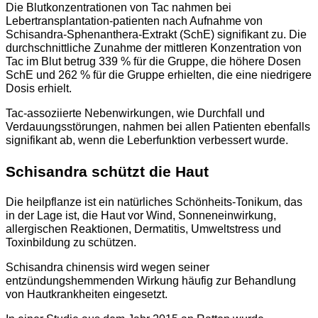
Die Blutkonzentrationen von Tac nahmen bei
Lebertransplantation-patienten nach Aufnahme von
Schisandra-Sphenanthera-Extrakt (SchE) signifikant zu. Die
durchschnittliche Zunahme der mittleren Konzentration von
Tac im Blut betrug 339 % für die Gruppe, die höhere Dosen
SchE und 262 % für die Gruppe erhielten, die eine niedrigere
Dosis erhielt.
Tac-assoziierte Nebenwirkungen, wie Durchfall und
Verdauungsstörungen, nahmen bei allen Patienten ebenfalls
signifikant ab, wenn die Leberfunktion verbessert wurde.
Schisandra schützt die Haut
Die heilpflanze ist ein natürliches Schönheits-Tonikum, das
in der Lage ist, die Haut vor Wind, Sonneneinwirkung,
allergischen Reaktionen, Dermatitis, Umweltstress und
Toxinbildung zu schützen.
Schisandra chinensis wird wegen seiner
entzündungshemmenden Wirkung häufig zur Behandlung
von Hautkrankheiten eingesetzt.