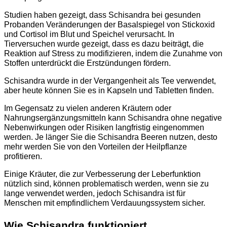
Studien haben gezeigt, dass Schisandra bei gesunden
Probanden Veränderungen der Basalspiegel von Stickoxid
und Cortisol im Blut und Speichel verursacht. In
Tierversuchen wurde gezeigt, dass es dazu beiträgt, die
Reaktion auf Stress zu modifizieren, indem die Zunahme von
Stoffen unterdrückt die Erstzündungen fördern.
Schisandra wurde in der Vergangenheit als Tee verwendet,
aber heute können Sie es in Kapseln und Tabletten finden.
Im Gegensatz zu vielen anderen Kräutern oder
Nahrungsergänzungsmitteln kann Schisandra ohne negative
Nebenwirkungen oder Risiken langfristig eingenommen
werden. Je länger Sie die Schisandra Beeren nutzen, desto
mehr werden Sie von den Vorteilen der Heilpflanze
profitieren.
Einige Kräuter, die zur Verbesserung der Leberfunktion
nützlich sind, können problematisch werden, wenn sie zu
lange verwendet werden, jedoch Schisandra ist für
Menschen mit empfindlichem Verdauungssystem sicher.
Wie Schisandra funktioniert