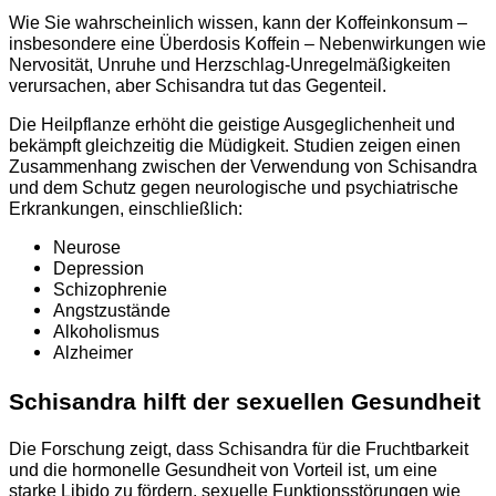
Wie Sie wahrscheinlich wissen, kann der Koffeinkonsum –
insbesondere eine Überdosis Koffein – Nebenwirkungen wie
Nervosität, Unruhe und Herzschlag-Unregelmäßigkeiten
verursachen, aber Schisandra tut das Gegenteil.
Die Heilpflanze erhöht die geistige Ausgeglichenheit und
bekämpft gleichzeitig die Müdigkeit.
Studien zeigen einen
Zusammenhang zwischen der Verwendung von Schisandra
und dem Schutz gegen neurologische und psychiatrische
Erkrankungen, einschließlich:
Neurose
Depression
Schizophrenie
Angstzustände
Alkoholismus
Alzheimer
Schisandra hilft der sexuellen Gesundheit
Die Forschung zeigt, dass Schisandra für die Fruchtbarkeit
und die hormonelle Gesundheit von Vorteil ist, um eine
starke Libido zu fördern, sexuelle Funktionsstörungen wie