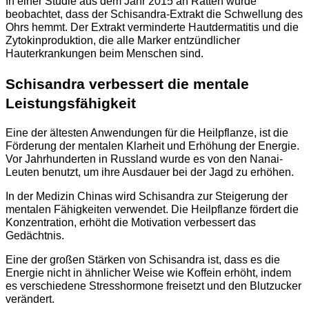
In einer Studie aus dem Jahr 2015 an Ratten wurde
beobachtet, dass der Schisandra-Extrakt die Schwellung des
Ohrs hemmt. Der Extrakt verminderte Hautdermatitis und die
Zytokinproduktion, die alle Marker entzündlicher
Hauterkrankungen beim Menschen sind.
Schisandra verbessert die mentale
Leistungsfähigkeit
Eine der ältesten Anwendungen für die Heilpflanze, ist die
Förderung der mentalen Klarheit und Erhöhung der Energie.
Vor Jahrhunderten in Russland wurde es von den Nanai-
Leuten benutzt, um ihre Ausdauer bei der Jagd zu erhöhen.
In der Medizin Chinas wird Schisandra zur Steigerung der
mentalen Fähigkeiten verwendet. Die Heilpflanze fördert die
Konzentration, erhöht die Motivation verbessert das
Gedächtnis.
Eine der großen Stärken von Schisandra ist, dass es die
Energie nicht in ähnlicher Weise wie Koffein erhöht, indem
es verschiedene Stresshormone freisetzt und den Blutzucker
verändert.