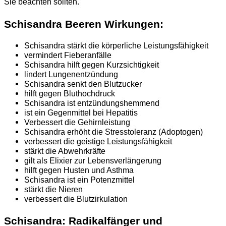
Sie beachten sollten.
Schisandra Beeren Wirkungen:
Schisandra stärkt die körperliche Leistungsfähigkeit
vermindert Fieberanfälle
Schisandra hilft gegen Kurzsichtigkeit
lindert Lungenentzündung
Schisandra senkt den Blutzucker
hilft gegen Bluthochdruck
Schisandra ist entzündungshemmend
ist ein Gegenmittel bei Hepatitis
Verbessert die Gehirnleistung
Schisandra erhöht die Stresstoleranz (Adoptogen)
verbessert die geistige Leistungsfähigkeit
stärkt die Abwehrkräfte
gilt als Elixier zur Lebensverlängerung
hilft gegen Husten und Asthma
Schisandra ist ein Potenzmittel
stärkt die Nieren
verbessert die Blutzirkulation
Schisandra: Radikalfänger und