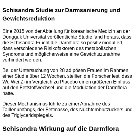
Schisandra Studie zur Darmsanierung und
Gewichtsreduktion
Eine 2015 von der Abteilung für koreanische Medizin an der
Dongguk Universität veröffentlichte Studie fand heraus, dass
die Schisandra Frucht die Darmflora so positiv moduliert,
dass verschiedene Risikofaktoren des metabolischen
Syndroms und möglicherweise eine Gewichtszunahme
verhindert werden.
Bei der Untersuchung von 28 adipösen Frauen im Rahmen
einer Studie über 12 Wochen, stellten die Forscher fest, dass
Wu Wei Zi im Vergleich zu Placebo einen größeren Einfluss
auf den Fettstoffwechse
l
und die Modulation der Darmflora
hatte.
Dieser Mechanismus führte zu einer Abnahme des
Taillenumfangs, der Fettmasse, des Nüchternblutzuckers und
des Triglyceridspiegels.
Schisandra Wirkung auf die Darmflora