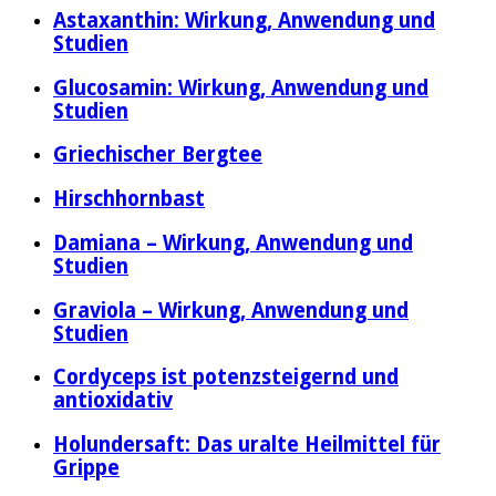
Astaxanthin: Wirkung, Anwendung und
Studien
Glucosamin: Wirkung, Anwendung und
Studien
Griechischer Bergtee
Hirschhornbast
Damiana – Wirkung, Anwendung und
Studien
Graviola – Wirkung, Anwendung und
Studien
Cordyceps ist potenzsteigernd und
antioxidativ
Holundersaft: Das uralte Heilmittel für
Grippe