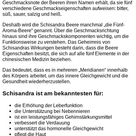
Geschmacksnote der Beeren ihren Namen erhält, da sie fünf
verschiedene Geschmackseigenschaften aufweisen: bitter,
süß, sauer, salzig und heiß.
Deshalb wird die Schisandra Beere manchmal „die Fünf-
Aroma-Beere“ genannt.
Über die Geschmacksrichtung
hinaus sind ihre Geschmackskomponenten wichtig, um die
Funktionsweise zu verstehen. Das Geheimnis von
Schisandras Wirkungen besteht darin, dass die Beere
Eigenschaften besitzt, die sich auf alle fünf Elemente in der
chinesischen Medizin beziehen.
Das bedeutet, dass es in mehreren „Meridianen“ innerhalb
des Körpers arbeitet, um das innere Gleichgewicht und die
Gesundheit wiederherzustellen.
Schisandra ist am bekanntesten für:
die Erhöhung der Leberfunktion
die Unterstützung bei Nebennieren
ist ein leistungsfähiges Gehirnstärkungsmittel
verbessert die Verdauung
unterstützt das hormonelle Gleichgewicht
pflegt die Haut