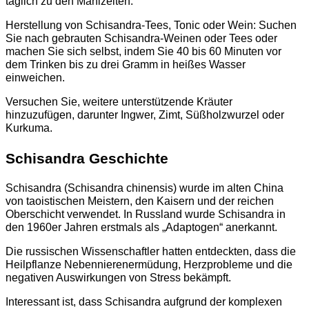
täglich zu den Mahlzeiten.
Herstellung von Schisandra-Tees, Tonic oder Wein: Suchen
Sie nach gebrauten Schisandra-Weinen oder Tees oder
machen Sie sich selbst, indem Sie 40 bis 60 Minuten vor
dem Trinken bis zu drei Gramm in heißes Wasser
einweichen.
Versuchen Sie, weitere unterstützende Kräuter
hinzuzufügen, darunter Ingwer, Zimt, Süßholzwurzel oder
Kurkuma.
Schisandra Geschichte
Schisandra (Schisandra chinensis) wurde im alten China
von taoistischen Meistern, den Kaisern und der reichen
Oberschicht verwendet. In Russland wurde Schisandra in
den 1960er Jahren erstmals als „Adaptogen“ anerkannt.
Die russischen Wissenschaftler hatten entdeckten, dass die
Heilpflanze Nebennierenermüdung, Herzprobleme und die
negativen Auswirkungen von Stress bekämpft.
Interessant ist, dass Schisandra aufgrund der komplexen