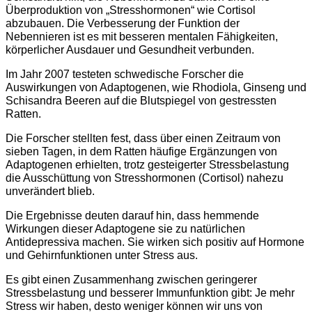
Überproduktion von „Stresshormonen“ wie Cortisol
abzubauen. Die Verbesserung der Funktion der
Nebennieren ist es mit besseren mentalen Fähigkeiten,
körperlicher Ausdauer und Gesundheit verbunden.
Im Jahr 2007 testeten schwedische Forscher die
Auswirkungen von Adaptogenen, wie Rhodiola, Ginseng und
Schisandra Beeren auf die Blutspiegel von gestressten
Ratten.
Die Forscher stellten fest, dass über einen Zeitraum von
sieben Tagen, in dem Ratten häufige Ergänzungen von
Adaptogenen erhielten, trotz gesteigerter Stressbelastung
die Ausschüttung von Stresshormonen (Cortisol) nahezu
unverändert blieb.
Die Ergebnisse deuten darauf hin, dass hemmende
Wirkungen dieser Adaptogene sie zu natürlichen
Antidepressiva machen. Sie wirken sich positiv auf Hormone
und Gehirnfunktionen unter Stress aus.
Es gibt einen Zusammenhang zwischen geringerer
Stressbelastung und besserer Immunfunktion gibt: Je mehr
Stress wir haben, desto weniger können wir uns von