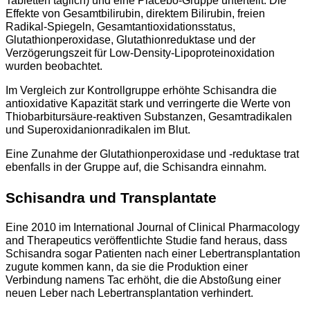
Tabletten täglich) und eine Placebo-Gruppe unterteilt. Die
Effekte von Gesamtbilirubin, direktem Bilirubin, freien
Radikal-Spiegeln, Gesamtantioxidationsstatus,
Glutathionperoxidase, Glutathionreduktase und der
Verzögerungszeit für Low-Density-Lipoproteinoxidation
wurden beobachtet.
Im Vergleich zur Kontrollgruppe erhöhte Schisandra die
antioxidative Kapazität stark und verringerte die Werte von
Thiobarbitursäure-reaktiven Substanzen, Gesamtradikalen
und Superoxidanionradikalen im Blut.
Eine Zunahme der Glutathionperoxidase und -reduktase trat
ebenfalls in der Gruppe auf, die Schisandra einnahm.
Schisandra und Transplantate
Eine 2010 im International Journal of Clinical Pharmacology
and Therapeutics veröffentlichte Studie fand heraus, dass
Schisandra sogar Patienten nach einer Lebertransplantation
zugute kommen kann, da sie die Produktion einer
Verbindung namens Tac erhöht, die die Abstoßung einer
neuen Leber nach Lebertransplantation verhindert.