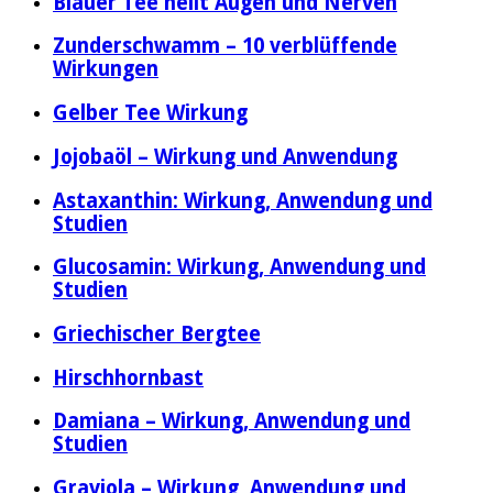
Blauer Tee heilt Augen und Nerven
Zunderschwamm – 10 verblüffende
Wirkungen
Gelber Tee Wirkung
Jojobaöl – Wirkung und Anwendung
Astaxanthin: Wirkung, Anwendung und
Studien
Glucosamin: Wirkung, Anwendung und
Studien
Griechischer Bergtee
Hirschhornbast
Damiana – Wirkung, Anwendung und
Studien
Graviola – Wirkung, Anwendung und