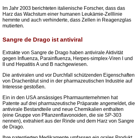
Im Jahr 2003 berichteten italienische Forscher, dass das
Harz das Wachstum einer humanen Leukämie-Zelllinie
hemmte und auch verhinderte, dass Zellen in Reagenzglas
mutierten.
Sangre de Drago ist antiviral
Extrakte von Sangre de Drago haben antivirale Aktivität
gegen Influenza, Parainfluenza, Herpes-simplex-Viren I und
II und Hepatitis A und B nachgewiesen.
Die antiviralen und vor Durchfall schützenden Eigenschaften
von Drachenblut sind in der pharmazeutischen Industrie auf
Interesse gestoßen.
Ein in den USA ansässiges Pharmaunternehmen hat
Patente auf drei pharmazeutische Präparate angemeldet, die
antivirale Bestandteile und neue Chemikalien enthalten
(eine Gruppe von Pflanzenflavonoiden, die sie SP-303
nennen), extrahiert aus der Rinde und dem Harz von Sangre
de Drago.
Ihre patentierten Medikamente umfassen ein orales Produkt