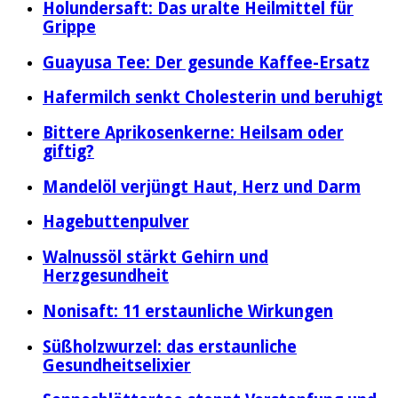
Holundersaft: Das uralte Heilmittel für
Grippe
Guayusa Tee: Der gesunde Kaffee-Ersatz
Hafermilch senkt Cholesterin und beruhigt
Bittere Aprikosenkerne: Heilsam oder
giftig?
Mandelöl verjüngt Haut, Herz und Darm
Hagebuttenpulver
Walnussöl stärkt Gehirn und
Herzgesundheit
Nonisaft: 11 erstaunliche Wirkungen
Süßholzwurzel: das erstaunliche
Gesundheitselixier