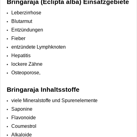
Bringaraja (Eclipta alba) Einsatzgebiete
Leberzirrhose
Blutarmut
Entzündungen
Fieber
entzündete Lymphknoten
Hepatitis
lockere Zähne
Osteoporose,
Bringaraja Inhaltsstoffe
viele Mineralstoffe und Spurenelemente
Saponine
Flavonoide
Coumestrol
Alkaloide