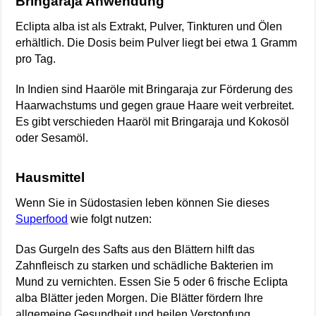
Bringaraja Anwendung
Eclipta alba ist als Extrakt, Pulver, Tinkturen und Ölen
erhältlich. Die Dosis beim Pulver liegt bei etwa 1 Gramm
pro Tag.
In Indien sind Haaröle mit Bringaraja zur Förderung des
Haarwachstums und gegen graue Haare weit verbreitet.
Es gibt verschieden Haaröl mit Bringaraja und Kokosöl
oder Sesamöl.
Hausmittel
Wenn Sie in Südostasien leben können Sie dieses
Superfood
wie folgt nutzen:
Das Gurgeln des Safts aus den Blättern hilft das
Zahnfleisch zu starken und schädliche Bakterien im
Mund zu vernichten. Essen Sie 5 oder 6 frische Eclipta
alba Blätter jeden Morgen. Die Blätter fördern Ihre
allgemeine Gesundheit und heilen Verstopfung.