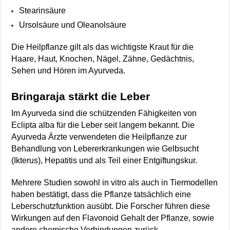
Stearinsäure
Ursolsäure und Oleanolsäure
Die Heilpflanze gilt als das wichtigste Kraut für die
Haare, Haut, Knochen, Nägel, Zähne, Gedächtnis,
Sehen und Hören im Ayurveda.
Bringaraja stärkt die Leber
Im Ayurveda sind die schützenden Fähigkeiten von
Eclipta alba für die Leber seit langem bekannt. Die
Ayurveda Ärzte verwendeten die Heilpflanze zur
Behandlung von Lebererkrankungen wie Gelbsucht
(Ikterus), Hepatitis und als Teil einer Entgiftungskur.
Mehrere Studien sowohl in vitro als auch in Tiermodellen
haben bestätigt, dass die Pflanze tatsächlich eine
Leberschutzfunktion ausübt. Die Forscher führen diese
Wirkungen auf den Flavonoid Gehalt der Pflanze, sowie
andere chemische Verbindungen zurück.