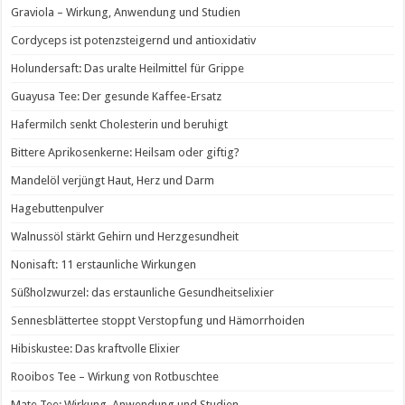
Graviola – Wirkung, Anwendung und Studien
Cordyceps ist potenzsteigernd und antioxidativ
Holundersaft: Das uralte Heilmittel für Grippe
Guayusa Tee: Der gesunde Kaffee-Ersatz
Hafermilch senkt Cholesterin und beruhigt
Bittere Aprikosenkerne: Heilsam oder giftig?
Mandelöl verjüngt Haut, Herz und Darm
Hagebuttenpulver
Walnussöl stärkt Gehirn und Herzgesundheit
Nonisaft: 11 erstaunliche Wirkungen
Süßholzwurzel: das erstaunliche Gesundheitselixier
Sennesblättertee stoppt Verstopfung und Hämorrhoiden
Hibiskustee: Das kraftvolle Elixier
Rooibos Tee – Wirkung von Rotbuschtee
Mate Tee: Wirkung, Anwendung und Studien