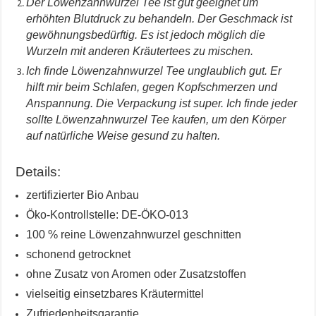
Der Löwenzahnwurzel Tee ist gut geeignet um
erhöhten Blutdruck zu behandeln. Der Geschmack ist
gewöhnungsbedürftig. Es ist jedoch möglich die
Wurzeln mit anderen Kräutertees zu mischen.
Ich finde Löwenzahnwurzel Tee unglaublich gut. Er
hilft mir beim Schlafen, gegen Kopfschmerzen und
Anspannung. Die Verpackung ist super. Ich finde jeder
sollte Löwenzahnwurzel Tee kaufen, um den Körper
auf natürliche Weise gesund zu halten.
Details:
zertifizierter Bio Anbau
Öko-Kontrollstelle: DE-ÖKO-013
100 % reine Löwenzahnwurzel geschnitten
schonend getrocknet
ohne Zusatz von Aromen oder Zusatzstoffen
vielseitig einsetzbares Kräutermittel
Zufriedenheitsgarantie