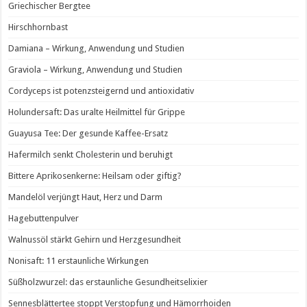
Griechischer Bergtee
Hirschhornbast
Damiana – Wirkung, Anwendung und Studien
Graviola – Wirkung, Anwendung und Studien
Cordyceps ist potenzsteigernd und antioxidativ
Holundersaft: Das uralte Heilmittel für Grippe
Guayusa Tee: Der gesunde Kaffee-Ersatz
Hafermilch senkt Cholesterin und beruhigt
Bittere Aprikosenkerne: Heilsam oder giftig?
Mandelöl verjüngt Haut, Herz und Darm
Hagebuttenpulver
Walnussöl stärkt Gehirn und Herzgesundheit
Nonisaft: 11 erstaunliche Wirkungen
Süßholzwurzel: das erstaunliche Gesundheitselixier
Sennesblättertee stoppt Verstopfung und Hämorrhoiden