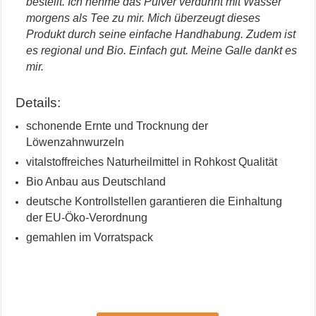
bestellt. Ich nehme das Pulver verdünnt mit Wasser
morgens als Tee zu mir. Mich überzeugt dieses
Produkt durch seine einfache Handhabung. Zudem ist
es regional und Bio. Einfach gut. Meine Galle dankt es
mir.
Details:
schonende Ernte und Trocknung der
Löwenzahnwurzeln
vitalstoffreiches Naturheilmittel in Rohkost Qualität
Bio Anbau aus Deutschland
deutsche Kontrollstellen garantieren die Einhaltung
der EU-Öko-Verordnung
gemahlen im Vorratspack