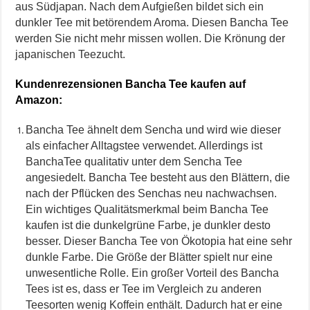
aus Südjapan. Nach dem Aufgießen bildet sich ein
dunkler Tee mit betörendem Aroma. Diesen Bancha Tee
werden Sie nicht mehr missen wollen. Die Krönung der
japanischen Teezucht.
Kundenrezensionen Bancha Tee kaufen auf
Amazon:
Bancha Tee ähnelt dem Sencha und wird wie dieser
als einfacher Alltagstee verwendet. Allerdings ist
BanchaTee qualitativ unter dem Sencha Tee
angesiedelt. Bancha Tee besteht aus den Blättern, die
nach der Pflücken des Senchas neu nachwachsen.
Ein wichtiges Qualitätsmerkmal beim Bancha Tee
kaufen ist die dunkelgrüne Farbe, je dunkler desto
besser. Dieser Bancha Tee von Ökotopia hat eine sehr
dunkle Farbe. Die Größe der Blätter spielt nur eine
unwesentliche Rolle. Ein großer Vorteil des Bancha
Tees ist es, dass er Tee im Vergleich zu anderen
Teesorten wenig Koffein enthält. Dadurch hat er eine