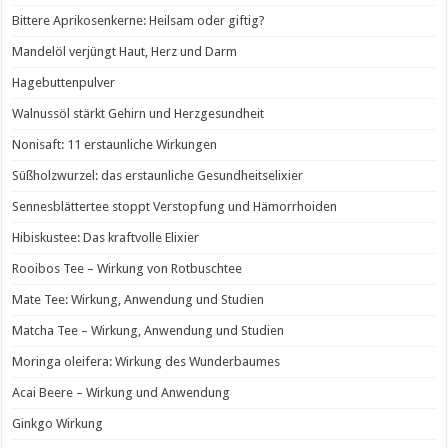
Bittere Aprikosenkerne: Heilsam oder giftig?
Mandelöl verjüngt Haut, Herz und Darm
Hagebuttenpulver
Walnussöl stärkt Gehirn und Herzgesundheit
Nonisaft: 11 erstaunliche Wirkungen
Süßholzwurzel: das erstaunliche Gesundheitselixier
Sennesblättertee stoppt Verstopfung und Hämorrhoiden
Hibiskustee: Das kraftvolle Elixier
Rooibos Tee – Wirkung von Rotbuschtee
Mate Tee: Wirkung, Anwendung und Studien
Matcha Tee – Wirkung, Anwendung und Studien
Moringa oleifera: Wirkung des Wunderbaumes
Acai Beere – Wirkung und Anwendung
Ginkgo Wirkung