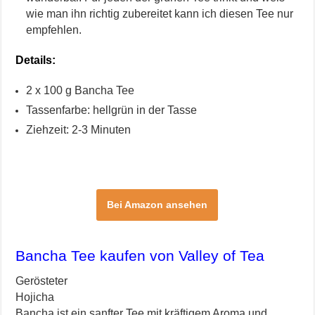
wie man ihn richtig zubereitet kann ich diesen Tee nur
empfehlen.
Details:
2 x 100 g Bancha Tee
Tassenfarbe: hellgrün in der Tasse
Ziehzeit: 2-3 Minuten
Bei Amazon ansehen
Bancha Tee kaufen von Valley of Tea
Gerösteter
Hojicha
Bancha ist ein sanfter Tee mit kräftigem Aroma und