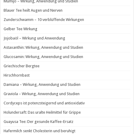
Mumijo – Wirkung, Anwendung und Studien
Blauer Tee heilt Augen und Nerven
Zunderschwamm – 10 verblüffende Wirkungen
Gelber Tee Wirkung
Jojobaöl – Wirkung und Anwendung
Astaxanthin: Wirkung, Anwendung und Studien
Glucosamin: Wirkung, Anwendung und Studien
Griechischer Bergtee
Hirschhornbast
Damiana – Wirkung, Anwendung und Studien
Graviola – Wirkung, Anwendung und Studien
Cordyceps ist potenzsteigernd und antioxidativ
Holundersaft: Das uralte Heilmittel für Grippe
Guayusa Tee: Der gesunde Kaffee-Ersatz
Hafermilch senkt Cholesterin und beruhigt