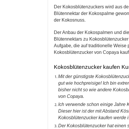
Der Kokosblütenzuckers wird aus d
Blütennektar der Kokospalme gewon
der Kokosnuss.
Der Anbau der Kokospalmen und die
Blütennektars zu Kokosblütenzucker is
Aufgabe, die auf traditionelle Weise
Kokosblütenzucker von Copaya kaufe
Kokosblütenzucker kaufen K
Mit der günstigste Kokosblütenzuc
gut wie hochpreisige! Ich bin extr
bisher nicht so wie andere Kokosb
von Copaya.
Ich verwende schon einige Jahre 
Dieser hier ist der mit Abstand Kös
Kokosblütenzucker kaufen werde is
Der Kokosblütenzucker hat einen s