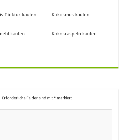
is Tinktur kaufen
Kokosmus kaufen
ehl kaufen
Kokosraspeln kaufen
.
Erforderliche Felder sind mit
*
markiert