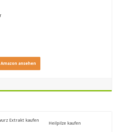
er
i Amazon ansehen
urz Extrakt kaufen
Heilpilze kaufen