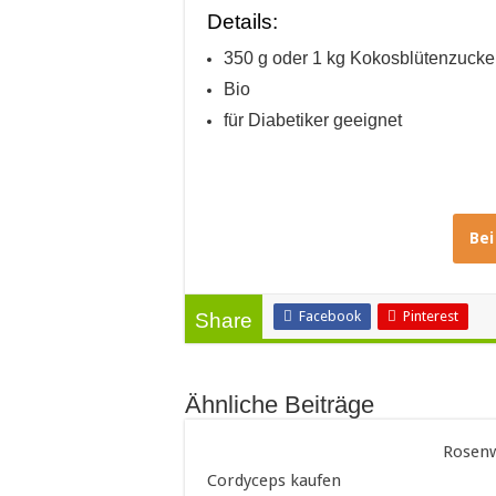
Details:
350 g oder 1 kg Kokosblütenzuck
Bio
für Diabetiker geeignet
Be
Facebook
Pinterest
Share
Ähnliche Beiträge
Rosenw
Cordyceps kaufen