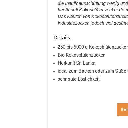
die Insulinausschüttung wenig un
her ähnelt Kokosblütenzucker dem 
Das Kaufen von Kokosblütenzucker 
Industriezucker, jedoch viel gesünd
Details:
250 bis 5000 g Kokosblütenzucker
Bio Kokosblütenzucker
Herkunft Sri Lanka
ideal zum Backen oder zum Süße
sehr gute Löslichkeit
Be