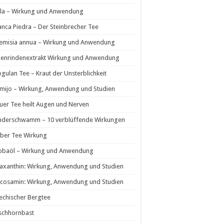
la – Wirkung und Anwendung
nca Piedra – Der Steinbrecher Tee
temisia annua – Wirkung und Anwendung
ienrindenextrakt Wirkung und Anwendung
ogulan Tee – Kraut der Unsterblichkeit
mijo – Wirkung, Anwendung und Studien
uer Tee heilt Augen und Nerven
nderschwamm – 10 verblüffende Wirkungen
ber Tee Wirkung
jobaöl – Wirkung und Anwendung
axanthin: Wirkung, Anwendung und Studien
cosamin: Wirkung, Anwendung und Studien
echischer Bergtee
schhornbast