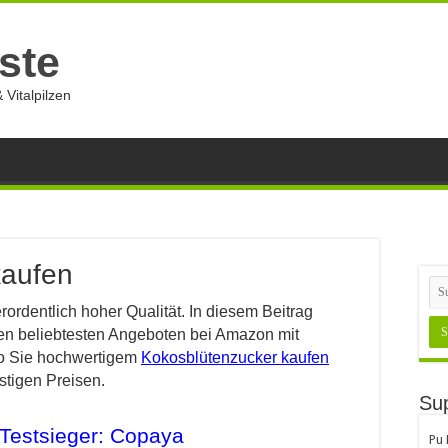
ste
 Vitalpilzen
kaufen
rordentlich hoher Qualität. In diesem Beitrag
n beliebtesten Angeboten bei Amazon mit
o Sie hochwertigem
Kokosblütenzucker kaufen
stigen Preisen.
Sup
Testsieger: Copaya
Pu