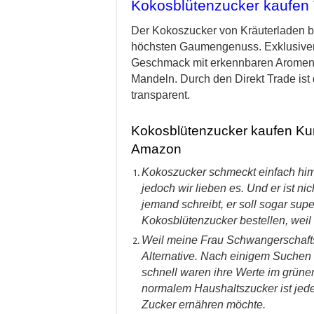
Kokosblütenzucker kaufen 
Der Kokoszucker von Kräuterladen b
höchsten Gaumengenuss. Exklusive
Geschmack mit erkennbaren Aromen v
Mandeln. Durch den Direkt Trade ist
transparent.
Kokosblütenzucker kaufen Ku
Amazon
Kokoszucker schmeckt einfach him
jedoch wir lieben es. Und er ist ni
jemand schreibt, er soll sogar su
Kokosblütenzucker bestellen, weil 
Weil meine Frau Schwangerschafts
Alternative. Nach einigem Suchen
schnell waren ihre Werte im grüne
normalem Haushaltszucker ist jed
Zucker ernähren möchte.