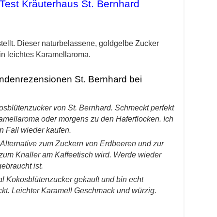
Test Kräuterhaus St. Bernhard
ellt. Dieser naturbelassene, goldgelbe Zucker
ein leichtes Karamellaroma.
ndenrezensionen St. Bernhard bei
kosblütenzucker von St. Bernhard. Schmeckt perfekt
ramellaroma oder morgens zu den Haferflocken. Ich
 Fall wieder kaufen.
e Alternative zum Zuckern von Erdbeeren und zur
zum Knaller am Kaffeetisch wird. Werde wieder
ebraucht ist.
l Kokosblütenzucker gekauft und bin echt
eckt. Leichter Karamell Geschmack und würzig.