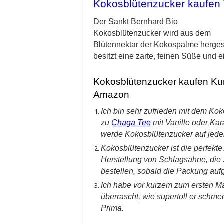
Kokosblütenzucker kaufen 
Der Sankt Bernhard Bio
Kokosblütenzucker wird aus dem
Blütennektar der Kokospalme hergest
besitzt eine zarte, feinen Süße und 
Kokosblütenzucker kaufen Ku
Amazon
Ich bin sehr zufrieden mit dem Ko
zu
Chaga Tee
mit Vanille oder Ka
werde Kokosblütenzucker auf jeden
Kokosblütenzucker ist die perfekt
Herstellung von Schlagsahne, die 
bestellen, sobald die Packung aufg
Ich habe vor kurzem zum ersten Ma
überrascht, wie supertoll er schm
Prima.