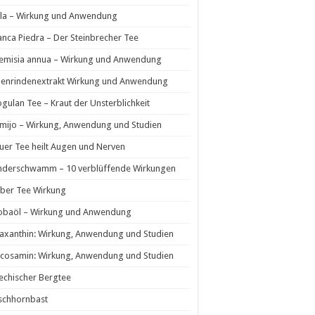
la – Wirkung und Anwendung
nca Piedra – Der Steinbrecher Tee
temisia annua – Wirkung und Anwendung
ienrindenextrakt Wirkung und Anwendung
ogulan Tee – Kraut der Unsterblichkeit
mijo – Wirkung, Anwendung und Studien
uer Tee heilt Augen und Nerven
nderschwamm – 10 verblüffende Wirkungen
ber Tee Wirkung
jobaöl – Wirkung und Anwendung
axanthin: Wirkung, Anwendung und Studien
cosamin: Wirkung, Anwendung und Studien
echischer Bergtee
schhornbast