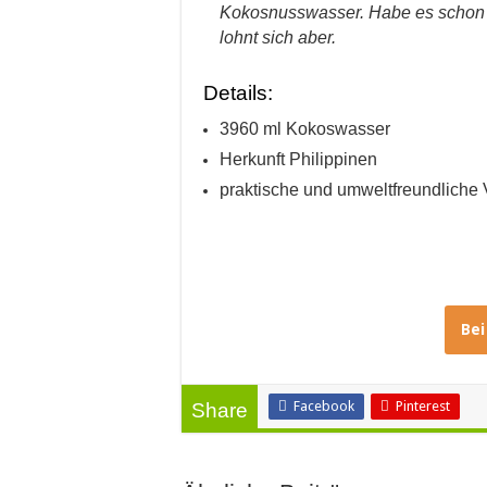
Kokosnusswasser. Habe es schon 2 
lohnt sich aber.
Details:
3960 ml Kokoswasser
Herkunft Philippinen
praktische und umweltfreundliche
Be
Facebook
Pinterest
Share