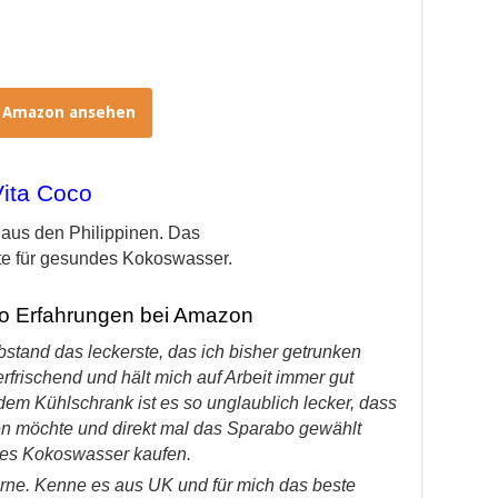
i Amazon ansehen
ita Coco
aus den Philippinen. Das
ete für gesundes Kokoswasser.
o Erfahrungen bei Amazon
stand das leckerste, das ich bisher getrunken
 erfrischend und hält mich auf Arbeit immer gut
dem Kühlschrank ist es so unglaublich lecker, dass
ten möchte und direkt mal das Sparabo gewählt
ses Kokoswasser kaufen.
erne. Kenne es aus UK und für mich das beste