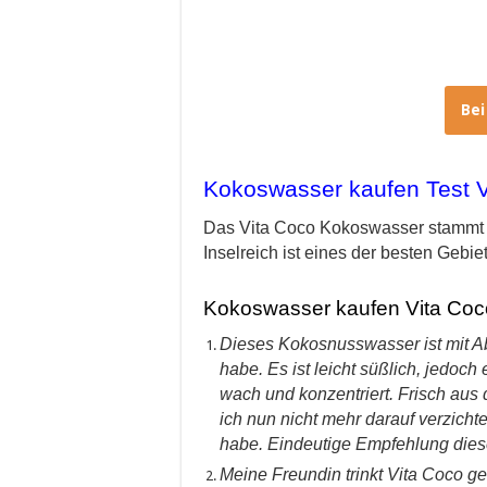
Be
Kokoswasser kaufen Test V
Das Vita Coco Kokoswasser stammt 
Inselreich ist eines der besten Gebi
Kokoswasser kaufen Vita Coc
Dieses Kokosnusswasser ist mit Ab
habe. Es ist leicht süßlich, jedoch
wach und konzentriert. Frisch aus 
ich nun nicht mehr darauf verzich
habe. Eindeutige Empfehlung die
Meine Freundin trinkt Vita Coco g