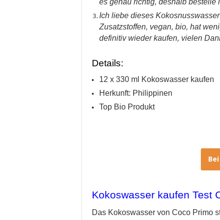
es genau richtig, deshalb bestelle
Ich liebe dieses Kokosnusswasser s
Zusatzstoffen, vegan, bio, hat wen
definitiv wieder kaufen, vielen Dan
Details:
12 x 330 ml Kokoswasser kaufen
Herkunft: Philippinen
Top Bio Produkt
Be
Kokoswasser kaufen Test 
Das Kokoswasser von Coco Primo st