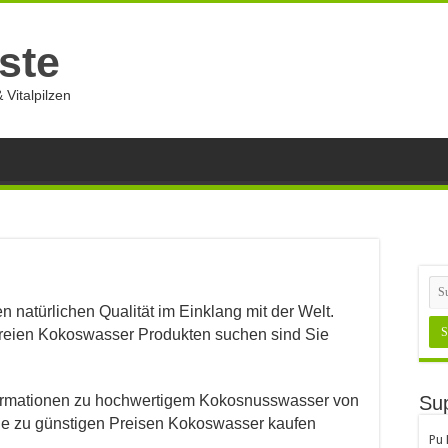
ste
 Vitalpilzen
n
n natürlichen Qualität im Einklang mit der Welt.
reien Kokoswasser Produkten suchen sind Sie
Informationen zu hochwertigem Kokosnusswasser von
Sup
 Sie zu günstigen Preisen Kokoswasser kaufen
Pu