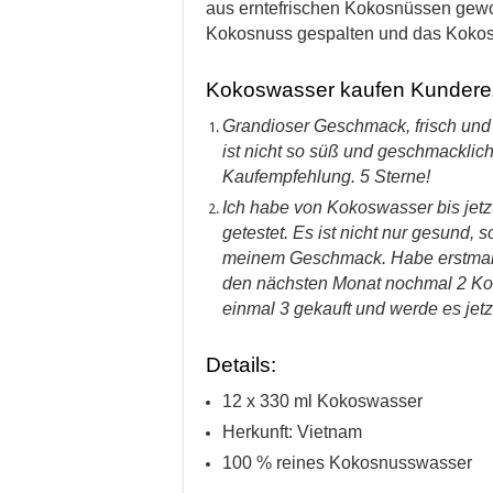
aus erntefrischen Kokosnüssen gew
Kokosnuss gespalten und das Kokosw
Kokoswasser kaufen Kundere
Grandioser Geschmack, frisch und
ist nicht so süß und geschmacklich
Kaufempfehlung. 5 Sterne!
Ich habe von Kokoswasser bis jetz
getestet. Es ist nicht nur gesund,
meinem Geschmack. Habe erstmal nu
den nächsten Monat nochmal 2 K
einmal 3 gekauft und werde es jetz
Details:
12 x 330 ml Kokoswasser
Herkunft: Vietnam
100 % reines Kokosnusswasser