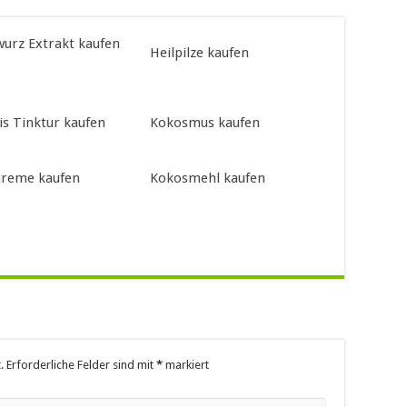
urz Extrakt kaufen
Heilpilze kaufen
is Tinktur kaufen
Kokosmus kaufen
reme kaufen
Kokosmehl kaufen
.
Erforderliche Felder sind mit
*
markiert