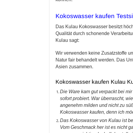
Kokoswasser kaufen Testsi
Das Kulau Kokoswasser besitzt höc
Qualität durch schonende Verarbeitu
Kulau sagt:
Wir verwenden keine Zusatzstoffe und
Natur fair behandelt werden. Das Un
Asien zusammen.
Kokoswasser kaufen Kulau K
Die Ware kam gut verpackt bei mir
sofort probiert. War überrascht, w
angenehm milden und nicht zu sü
Kokoswasser kaufen, denn ich möc
Das Kokoswasser von Kulau ist bes
Vom Geschmack her ist es nicht g