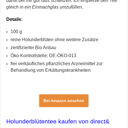
damit bei mir gut raus schwitzen. Ich empfehle den Tee
gleich in ein Einmachglas umzufüllen.
Details:
100 g
reine Holunderblüten ohne weitere Zusätze
zertifizierter Bio Anbau
Öko-Kontrollstelle: DE-ÖKO-013
frei verkäufliches pflanzliches Arzneimittel zur
Behandlung von Erkältungskrankheiten
Bei Amazon ansehen
Holunderblütentee kaufen von direct&