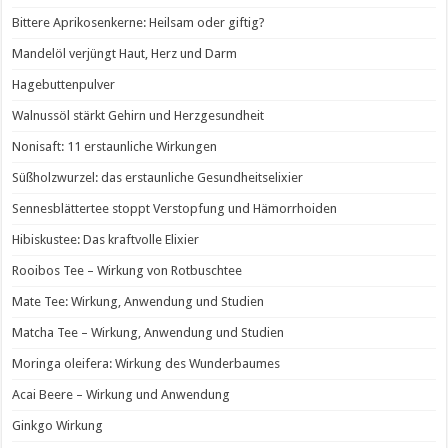
Bittere Aprikosenkerne: Heilsam oder giftig?
Mandelöl verjüngt Haut, Herz und Darm
Hagebuttenpulver
Walnussöl stärkt Gehirn und Herzgesundheit
Nonisaft: 11 erstaunliche Wirkungen
Süßholzwurzel: das erstaunliche Gesundheitselixier
Sennesblättertee stoppt Verstopfung und Hämorrhoiden
Hibiskustee: Das kraftvolle Elixier
Rooibos Tee – Wirkung von Rotbuschtee
Mate Tee: Wirkung, Anwendung und Studien
Matcha Tee – Wirkung, Anwendung und Studien
Moringa oleifera: Wirkung des Wunderbaumes
Acai Beere – Wirkung und Anwendung
Ginkgo Wirkung