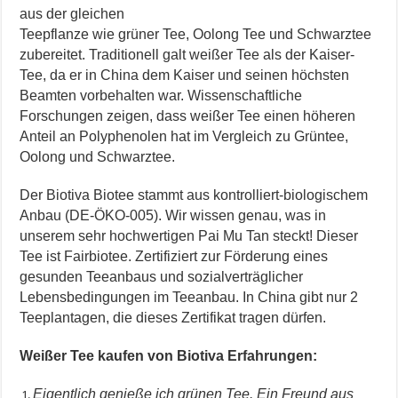
aus der gleichen
Teepflanze wie grüner Tee, Oolong Tee und Schwarztee
zubereitet. Traditionell galt weißer Tee als der Kaiser-
Tee, da er in China dem Kaiser und seinen höchsten
Beamten vorbehalten war. Wissenschaftliche
Forschungen zeigen, dass weißer Tee einen höheren
Anteil an Polyphenolen hat im Vergleich zu Grüntee,
Oolong und Schwarztee.
Der Biotiva Biotee stammt aus kontrolliert-biologischem
Anbau (DE-ÖKO-005). Wir wissen genau, was in
unserem sehr hochwertigen Pai Mu Tan steckt! Dieser
Tee ist Fairbiotee. Zertifiziert zur Förderung eines
gesunden Teeanbaus und sozialverträglicher
Lebensbedingungen im Teeanbau. In China gibt nur 2
Teeplantagen, die dieses Zertifikat tragen dürfen.
Weißer Tee kaufen von Biotiva Erfahrungen:
Eigentlich genieße ich grünen Tee. Ein Freund aus