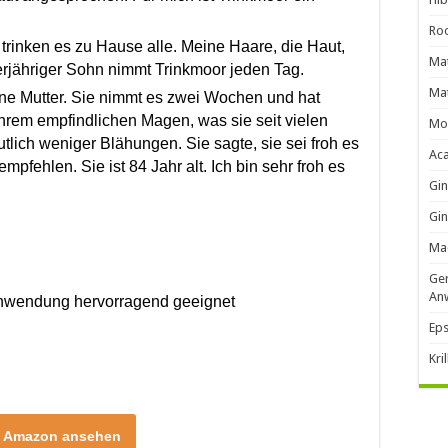
Roo
trinken es zu Hause alle. Meine Haare, die Haut,
Mat
ierjähriger Sohn nimmt Trinkmoor jeden Tag.
Mat
ine Mutter. Sie nimmt es zwei Wochen und hat
ihrem empfindlichen Magen, was sie seit vielen
Mo
tlich weniger Blähungen. Sie sagte, sie sei froh es
Ac
pfehlen. Sie ist 84 Jahr alt. Ich bin sehr froh es
Gi
Gin
Ma
Ger
An
Anwendung hervorragend geeignet
Eps
Kri
i Amazon ansehen