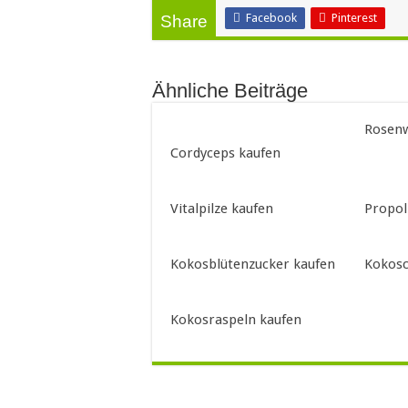
Facebook
Pinterest
Share
Ähnliche Beiträge
Rosenw
Cordyceps kaufen
Vitalpilze kaufen
Propol
Kokosblütenzucker kaufen
Kokosc
Kokosraspeln kaufen