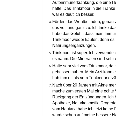
Autoimmunerkrankung, die eine H
hatte. Das Trinkmoor in die Trän
war es deutlich besser.
Fördert das Wohlbefinden, genau wie
das voll und ganz zu. Ich trinke d
habe das Gefühl, dass mein Immun
Trinkmoor wieder kaufen, denn es i
Nahrungsergänzungen.
Trinkmoor ist super. Ich verwende 
es nahm. Die Mineralen sind sehr w
Halte sehr viel vom Trinkmoor, da 
gebessert haben. Mein Arzt konnt
hab ihm nichts vom Trinkmoor erzä
Nach über 20 Jahren mit Akne merk
mache zum ersten Mal eine echte 
Rückgang der Entzündungen. Ich h
Apotheke, Naturkosmetik, Drogeri
vom Hautarzt habe ich jetzt keine
wurde schon auf meine bessere Ha