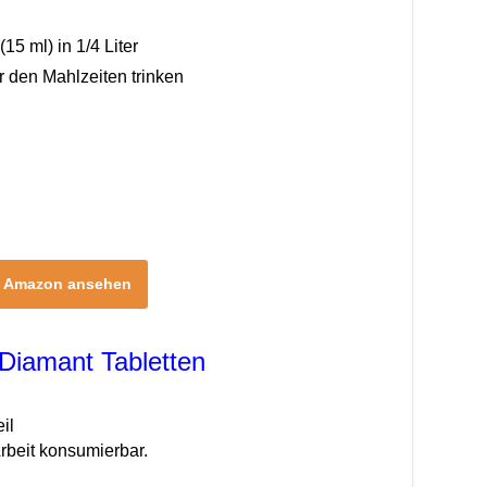
(15 ml) in 1/4 Liter
or den Mahlzeiten trinken
i Amazon ansehen
Diamant Tabletten
il
Arbeit konsumierbar.