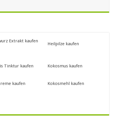
urz Extrakt kaufen
Heilpilze kaufen
is Tinktur kaufen
Kokosmus kaufen
reme kaufen
Kokosmehl kaufen