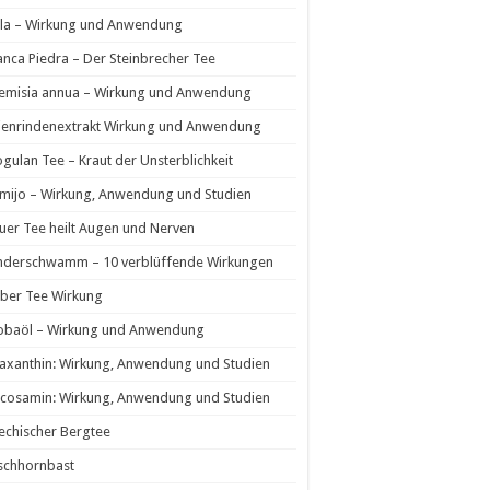
la – Wirkung und Anwendung
nca Piedra – Der Steinbrecher Tee
temisia annua – Wirkung und Anwendung
ienrindenextrakt Wirkung und Anwendung
ogulan Tee – Kraut der Unsterblichkeit
mijo – Wirkung, Anwendung und Studien
uer Tee heilt Augen und Nerven
nderschwamm – 10 verblüffende Wirkungen
ber Tee Wirkung
jobaöl – Wirkung und Anwendung
axanthin: Wirkung, Anwendung und Studien
cosamin: Wirkung, Anwendung und Studien
echischer Bergtee
schhornbast