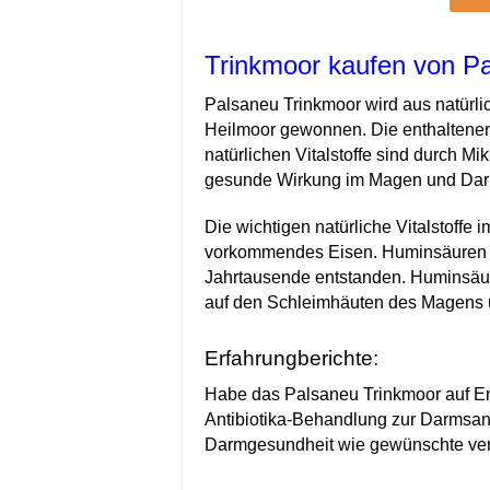
Trinkmoor kaufen von P
Palsaneu Trinkmoor wird aus natürl
Heilmoor gewonnen. Die enthaltene
natürlichen Vitalstoffe sind durch Mi
gesunde Wirkung im Magen und Dar
Die wichtigen natürliche Vitalstoffe
vorkommendes Eisen. Huminsäuren si
Jahrtausende entstanden. Huminsäur
auf den Schleimhäuten des Magens
Erfahrungberichte:
Habe das Palsaneu Trinkmoor auf E
Antibiotika-Behandlung zur Darmsani
Darmgesundheit wie gewünschte ver