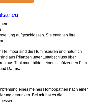
alsaneu
ichem
n
kroteilung aufgeschlossen. Sie entfalten ihre
m.
 im Heilmoor sind die Huminsäuren und natürlich
nd aus Pflanzen unter Luftabschluss über
en aus Trinkmoor bilden einen schützenden Film
 und Darms.
mpfehlung eines meines Homöopathen nach einer
erung getrunken. Bei mir hat es die
bessert.