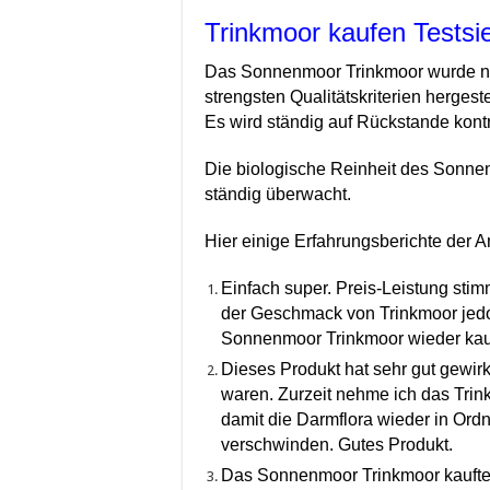
Trinkmoor kaufen Tests
Das Sonnenmoor Trinkmoor wurde 
strengsten Qualitätskriterien hergestel
Es wird ständig auf Rückstande kontro
Die biologische Reinheit des Sonne
ständig überwacht.
Hier einige Erfahrungsberichte der
Einfach super. Preis-Leistung sti
der Geschmack von Trinkmoor jedo
Sonnenmoor Trinkmoor wieder kaufe
Dieses Produkt hat sehr gut gewir
waren. Zurzeit nehme ich das Trin
damit die Darmflora wieder in Ord
verschwinden. Gutes Produkt.
Das Sonnenmoor Trinkmoor kaufte ic