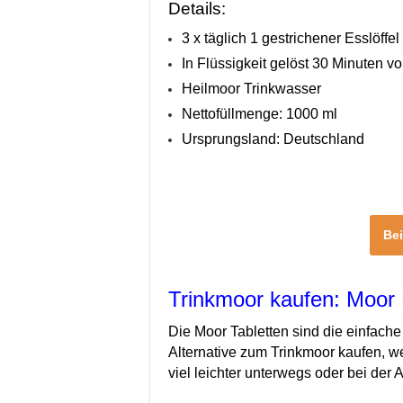
Details:
3 x täglich 1 gestrichener Esslöffel 
In Flüssigkeit gelöst 30 Minuten v
Heilmoor Trinkwasser
Nettofüllmenge: 1000 ml
Ursprungsland: Deutschland
Be
Trinkmoor kaufen: Moor 
Die Moor Tabletten sind die einfache
Alternative zum Trinkmoor kaufen, we
viel leichter unterwegs oder bei der 